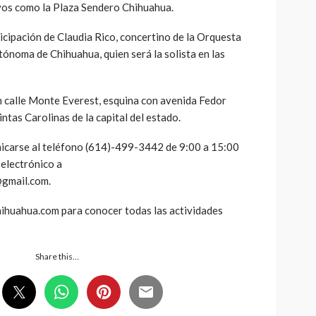
ivos como la Plaza Sendero Chihuahua.
icipación de Claudia Rico, concertino de la Orquesta
tónoma de Chihuahua, quien será la solista en las
n calle Monte Everest, esquina con avenida Fedor
ntas Carolinas de la capital del estado.
icarse al teléfono (614)-499-3442 de 9:00 a 15:00
 electrónico a
@gmail.com.
hihuahua.com para conocer todas las actividades
Share this…