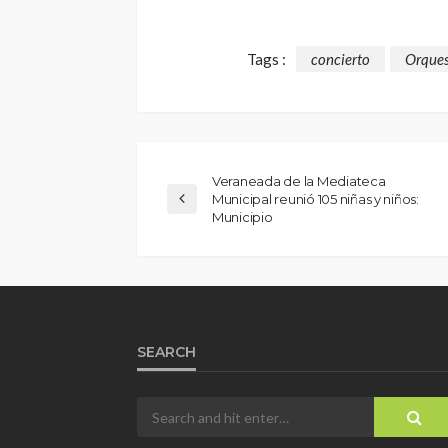
Tags :
concierto
Orque
Veraneada de la Mediateca
Municipal reunió 105 niñas y niños:
Municipio
SEARCH