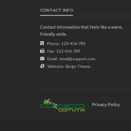
CONTACT INFO
Contact information that feels like a warm,
friendly smile.
Phone:
123-456-789
Fax:
123-456-789
Email:
email@support.com
Website:
Bingo Theme
Privacy Policy