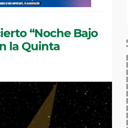
cierto “Noche Bajo
en la Quinta