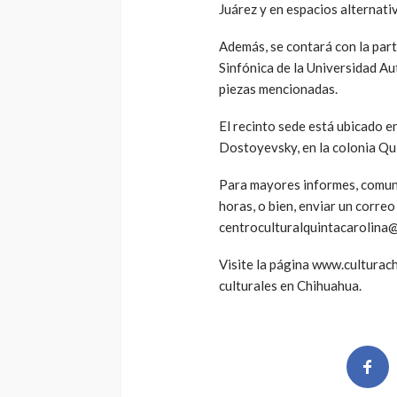
Juárez y en espacios alternat
Además, se contará con la part
Sinfónica de la Universidad Au
piezas mencionadas.
El recinto sede está ubicado e
Dostoyevsky, en la colonia Qui
Para mayores informes, comun
horas, o bien, enviar un correo
centroculturalquintacarolina
Visite la página www.culturac
culturales en Chihuahua.