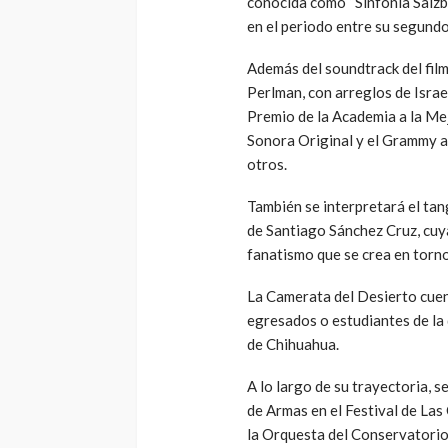
conocida como “Sinfonía Salzbu
en el periodo entre su segundo y
Además del soundtrack del filme
Perlman, con arreglos de Isra
Premio de la Academia a la Me
Sonora Original y el Grammy a
otros.
También se interpretará el tan
de Santiago Sánchez Cruz, cuya 
fanatismo que se crea en torn
La Camerata del Desierto cuen
egresados o estudiantes de la d
de Chihuahua.
A lo largo de su trayectoria, s
de Armas en el Festival de Las
la Orquesta del Conservatorio 