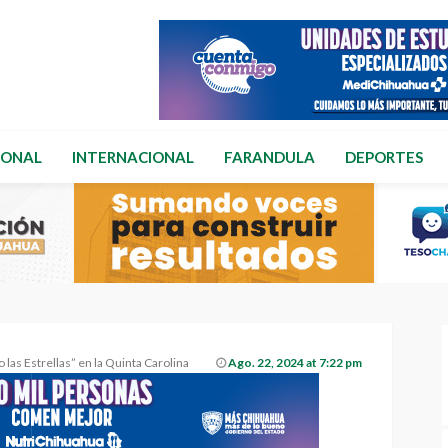
IONAL
INTERNACIONAL
FARANDULA
DEPORTES
 las Estrellas” en la Quinta Carolina
Ago. 22, 2024 at 7:22 pm