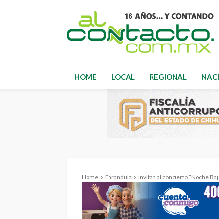
HOME
LOCAL
REGIONAL
NAC
Home
Farandula
Invitan al concierto “Noche Bajo