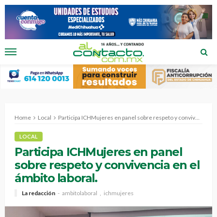
Home
Local
Participa ICHMujeres en panel sobre respeto y convivencia en el ámbito laboral.
LOCAL
Participa ICHMujeres en panel
sobre respeto y convivencia en el
ámbito laboral.
La redacción
ambitolaboral
ichmujeres