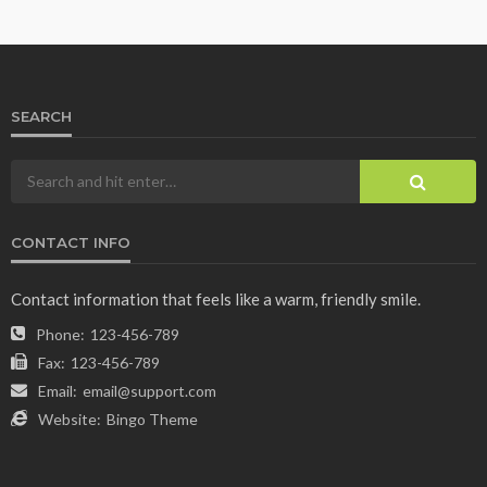
SEARCH
CONTACT INFO
Contact information that feels like a warm, friendly smile.
Phone:
123-456-789
Fax:
123-456-789
Email:
email@support.com
Website:
Bingo Theme