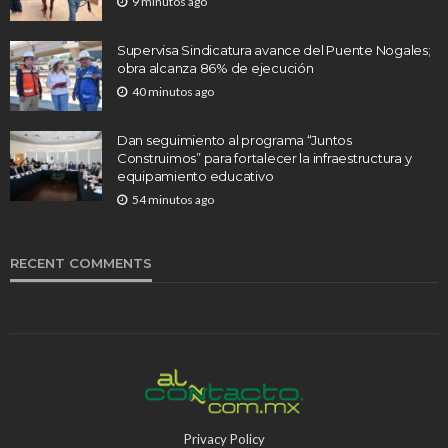
9 minutos ago
Supervisa Sindicatura avance del Puente Nogales;
obra alcanza 86% de ejecución
40 minutos ago
Dan seguimiento al programa “Juntos
Construimos” para fortalecer la infraestructura y
equipamiento educativo
54 minutos ago
RECENT COMMENTS
Privacy Policy