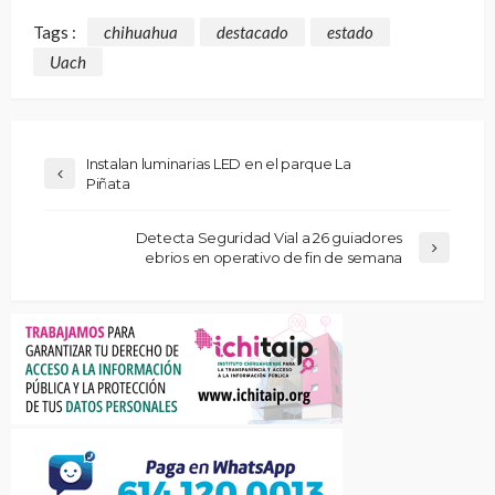
Tags :
chihuahua
destacado
estado
Uach
Instalan luminarias LED en el parque La
Piñata
Detecta Seguridad Vial a 26 guiadores
ebrios en operativo de fin de semana