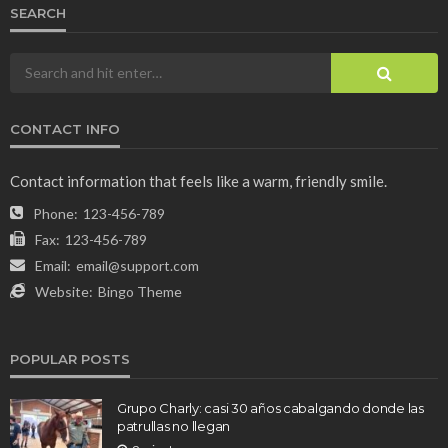
SEARCH
CONTACT INFO
Contact information that feels like a warm, friendly smile.
Phone:
123-456-789
Fax:
123-456-789
Email:
email@support.com
Website:
Bingo Theme
POPULAR POSTS
Grupo Charly: casi 30 años cabalgando donde las
patrullas no llegan