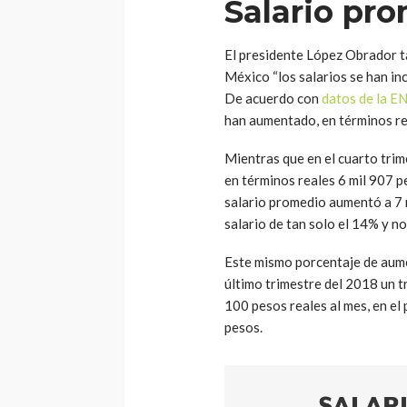
Salario pr
El presidente López Obrador t
México “los salarios se han in
De acuerdo con
datos de la 
han aumentado, en términos re
Mientras que en el cuarto trim
en términos reales 6 mil 907 p
salario promedio aumentó a 7 
salario de tan solo el 14% y n
Este mismo porcentaje de aumen
último trimestre del 2018 un t
100 pesos reales al mes, en el 
pesos.