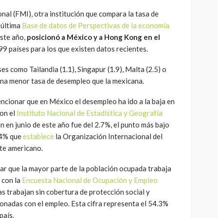
al (FMI), otra institución que compara la tasa de
 última
Base de datos de Perspectivas de la economía
este año,
posicionó a México y a Hong Kong en el
 99 países para los que existen datos recientes.
s como Tailandia (1.1), Singapur (1.9), Malta (2.5) o
 una menor tasa de desempleo que la mexicana.
ncionar que en México el desempleo ha ido a la baja en
con el
Instituto Nacional de Estadística y Geografía
n en junio de este año fue del 2.7%, el punto más bajo
5.4% que
establece
la Organización Internacional del
nte americano.
r que la mayor parte de la población ocupada trabaja
 con la
Encuesta Nacional de Ocupación y Empleo
s trabajan sin cobertura de protección social y
onadas con el empleo. Esta cifra representa el 54.3%
país.