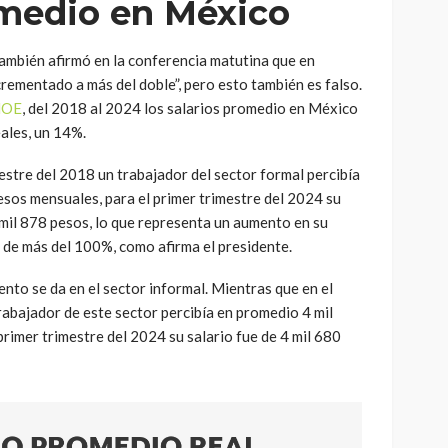
omedio en México
ambién afirmó en la conferencia matutina que en
crementado a más del doble”, pero esto también es falso.
ENOE
, del 2018 al 2024 los salarios promedio en México
ales, un 14%.
estre del 2018 un trabajador del sector formal percibía
esos mensuales, para el primer trimestre del 2024 su
mil 878 pesos, lo que representa un aumento en su
o de más del 100%, como afirma el presidente.
to se da en el sector informal. Mientras que en el
rabajador de este sector percibía en promedio 4 mil
primer trimestre del 2024 su salario fue de 4 mil 680