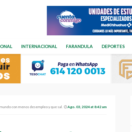
IONAL
INTERNACIONAL
FARANDULA
DEPORTES
esempleo y que salarios crecieron al doble, como afirma AMLO.
Ago. 03, 2024 at 8:42 am