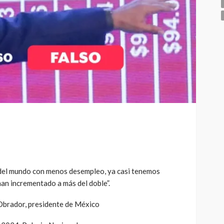
 del mundo con menos desempleo, ya casi tenemos
han incrementado a más del doble”.
brador, presidente de México