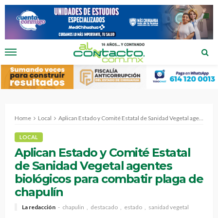
Home
Local
Aplican Estado y Comité Estatal de Sanidad Vegetal agentes biológicos para combatir plaga de chapulín
LOCAL
Aplican Estado y Comité Estatal
de Sanidad Vegetal agentes
biológicos para combatir plaga de
chapulín
La redacción
chapulin
destacado
estado
sanidad vegetal