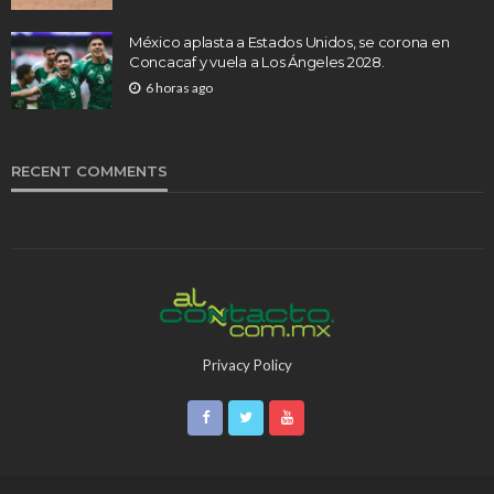
México aplasta a Estados Unidos, se corona en
Concacaf y vuela a Los Ángeles 2028.
6 horas ago
RECENT COMMENTS
Privacy Policy