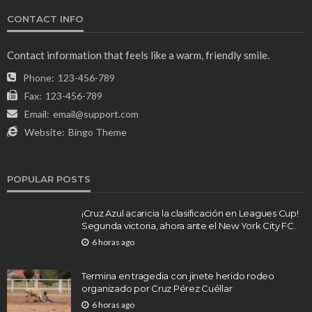
CONTACT INFO
Contact information that feels like a warm, friendly smile.
Phone:
123-456-789
Fax:
123-456-789
Email:
email@support.com
Website:
Bingo Theme
POPULAR POSTS
¡Cruz Azul acaricia la clasificación en Leagues Cup!
Segunda victoria, ahora ante el New York City FC.
6 horas ago
Termina en tragedia con jinete herido rodeo
organizado por Cruz Pérez Cuéllar
6 horas ago