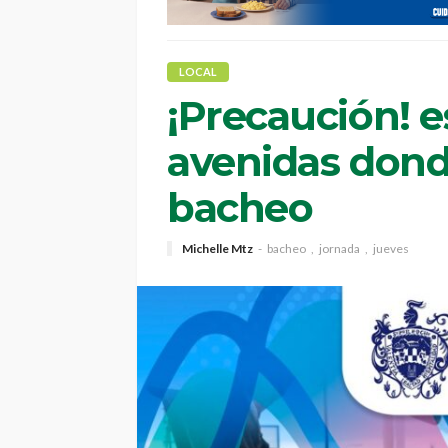
LOCAL
¡Precaución! e
avenidas dond
bacheo
Michelle Mtz
bacheo
jornada
jueves