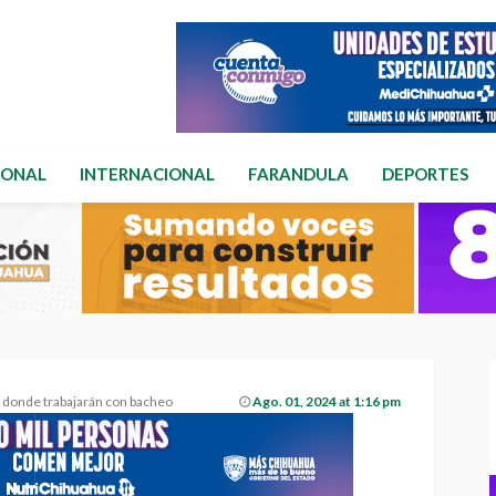
IONAL
INTERNACIONAL
FARANDULA
DEPORTES
s donde trabajarán con bacheo
Ago. 01, 2024 at 1:16 pm