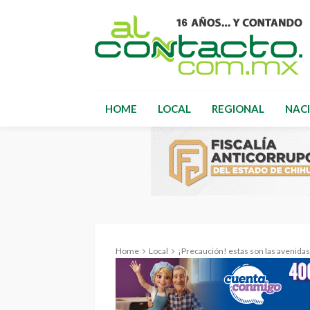
HOME
LOCAL
REGIONAL
NAC
Home
Local
¡Precaución! estas son las avenida