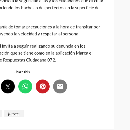
rvicio a la seguridad a las y los ciudadanos que circular
briendo los baches o desperfectos en la superficie de
danía de tomar precauciones a la hora de transitar por
uyendo la velocidad y respetar al personal.
invita a seguir realizando su denuncia en los
ción que se tiene como en la aplicación Marca el
de Respuestas Ciudadana 072.
Share this…
jueves