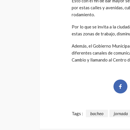
Esto con el fin de dar mayor se
por estas calles y avenidas, cu
rodamiento.
Por lo que se invita a la ciuda
estas zonas de trabajo, dismin
Además, el Gobierno Municipal 
diferentes canales de comunica
Cambio y llamando al Centro 
Tags :
bacheo
jornada