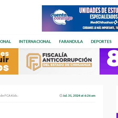
IONAL
INTERNACIONAL
FARANDULA
DEPORTES
de FCA Kids.
Jul. 31, 2024 at 6:26 am