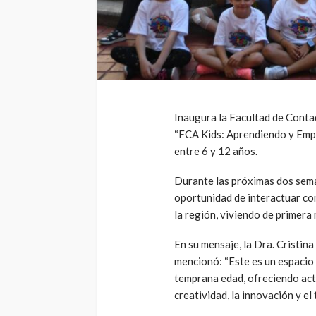
Inaugura la Facultad de Conta
“FCA Kids: Aprendiendo y Empr
entre 6 y 12 años.
Durante las próximas dos sema
oportunidad de interactuar co
la región, viviendo de primera
En su mensaje, la Dra. Cristin
mencionó: “Este es un espacio
temprana edad, ofreciendo act
creatividad, la innovación y el 