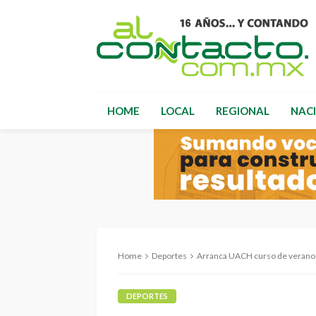
HOME
LOCAL
REGIONAL
NAC
Home
Deportes
Arranca UACH curso de verano 
DEPORTES