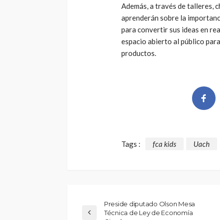
Además, a través de talleres, c
aprenderán sobre la importanc
para convertir sus ideas en rea
espacio abierto al público para
productos.
Tags :
fca kids
Uach
Preside diputado Olson Mesa
Técnica de Ley de Economía