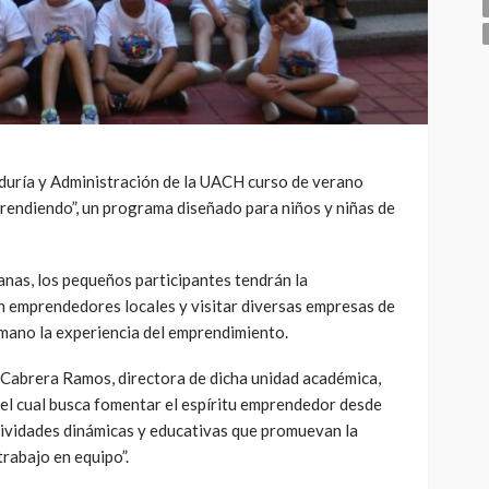
duría y Administración de la UACH curso de verano
endiendo”, un programa diseñado para niños y niñas de
nas, los pequeños participantes tendrán la
n emprendedores locales y visitar diversas empresas de
 mano la experiencia del emprendimiento.
a Cabrera Ramos, directora de dicha unidad académica,
 el cual busca fomentar el espíritu emprendedor desde
ividades dinámicas y educativas que promuevan la
trabajo en equipo”.