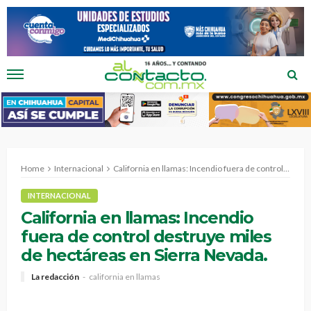
Home
Internacional
California en llamas: Incendio fuera de control destruye miles de hectáreas en Sierra Nevada.
INTERNACIONAL
California en llamas: Incendio
fuera de control destruye miles
de hectáreas en Sierra Nevada.
La redacción
california en llamas