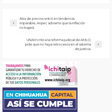
Alza de precios entró en tendencia
imparable, Anpec advierte que la inflación
no bajará.
UNAM critica la reforma judicial de AMLO;
pide que no haya retrocesos en el sistema
de justicia.