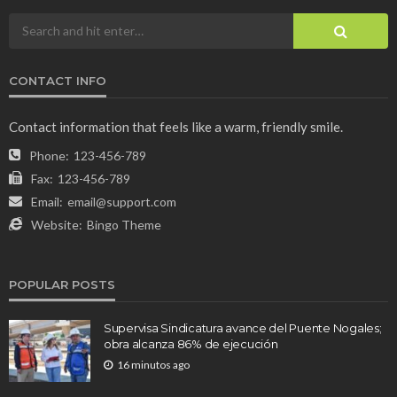
CONTACT INFO
Contact information that feels like a warm, friendly smile.
Phone:
123-456-789
Fax:
123-456-789
Email:
email@support.com
Website:
Bingo Theme
POPULAR POSTS
Supervisa Sindicatura avance del Puente Nogales;
obra alcanza 86% de ejecución
16 minutos ago