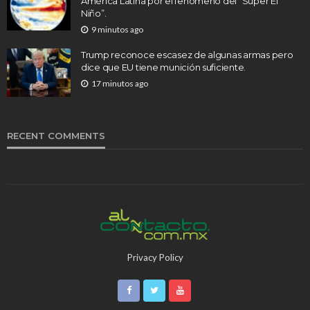
América Latina por el fenómeno del “Súper El
Niño”.
9 minutos ago
Trump reconoce escasez de algunas armas pero
dice que EU tiene munición suficiente.
17 minutos ago
RECENT COMMENTS
Privacy Policy