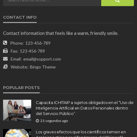
CONTACT INFO
Contact information that feels like a warm, friendly smile.
Phone:
123-456-789
Fax:
123-456-789
Email:
email@support.com
Website:
Bingo Theme
POPULAR POSTS
Capacita ICHITAIP a sujetos obligados en el “Uso de
Inteligencia Artificial en Datos Personales dentro
del Servicio Público”.
21 segundos ago
Los graves efectos que los científicos temen en