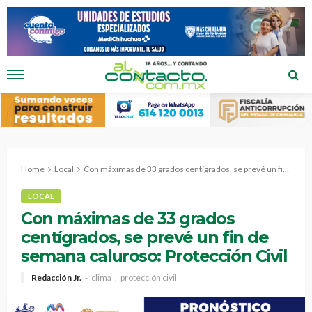
Home
Local
Con máximas de 33 grados centígrados, se prevé un fin de semana caluroso: Protección Civil
LOCAL
Con máximas de 33 grados
centígrados, se prevé un fin de
semana caluroso: Protección Civil
Redacción Jr.
clima
protección civil