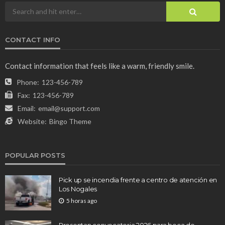
CONTACT INFO
Contact information that feels like a warm, friendly smile.
Phone:
123-456-789
Fax:
123-456-789
Email:
email@support.com
Website:
Bingo Theme
POPULAR POSTS
Pick up se incendia frente a centro de atención en
Los Nogales
5 horas ago
Presentan convocatoria 2026 para beca de