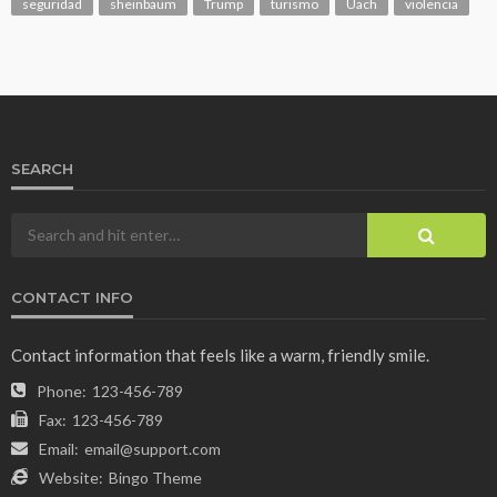
seguridad
sheinbaum
Trump
turismo
Uach
violencia
SEARCH
CONTACT INFO
Contact information that feels like a warm, friendly smile.
Phone:
123-456-789
Fax:
123-456-789
Email:
email@support.com
Website:
Bingo Theme