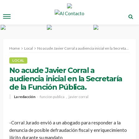
Home
Local
No acude Javier Corral a audiencia inicial en la Secretaría de la Función Pública.
LOCAL
No acude Javier Corral a
audiencia inicial en la Secretaría
de la Función Pública.
La redacción
funcion publica
javier corral
-Corral Jurado envió a un abogado para responder a la
denuncia de posible defraudación fiscal y enriquecimiento
ilícito durante su mandato