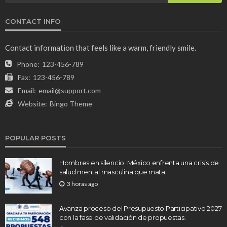
CONTACT INFO
Contact information that feels like a warm, friendly smile.
Phone:
123-456-789
Fax:
123-456-789
Email:
email@support.com
Website:
Bingo Theme
POPULAR POSTS
Hombres en silencio: México enfrenta una crisis de
salud mental masculina que mata.
3 horas ago
Avanza proceso del Presupuesto Participativo 2027
con la fase de validación de propuestas.