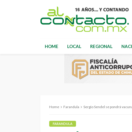
HOME
LOCAL
REGIONAL
NAC
Home
Farandula
Sergio Sendel se pondrá vacun
FARANDULA