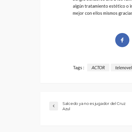
algún tratamiento estético o i
mejor con ellos mismos gracias
Tags :
ACTOR
telenove
Salcedo ya no es jugador del Cruz
Azul