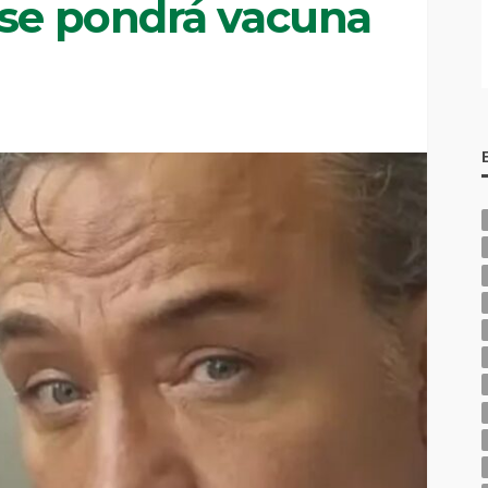
 se pondrá vacuna