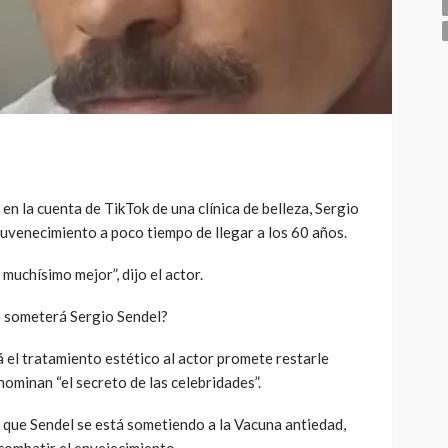
en la cuenta de TikTok de una clínica de belleza, Sergio
juvenecimiento a poco tiempo de llegar a los 60 años.
muchísimo mejor”, dijo el actor.
e someterá Sergio Sendel?
rá el tratamiento estético al actor promete restarle
nominan “el secreto de las celebridades”.
có que Sendel se está sometiendo a la Vacuna antiedad,
combatir el envejecimiento.