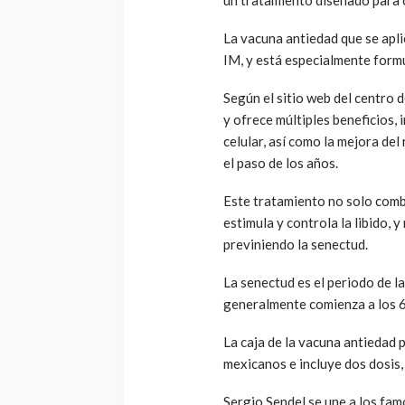
La vacuna antiedad que se apl
IM, y está especialmente form
Según el sitio web del centro 
y ofrece múltiples beneficios,
celular, así como la mejora del
el paso de los años.
Este tratamiento no solo comb
estimula y controla la libido, 
previniendo la senectud.
La senectud es el periodo de l
generalmente comienza a los 
La caja de la vacuna antiedad
mexicanos e incluye dos dosis,
Sergio Sendel se une a los fa