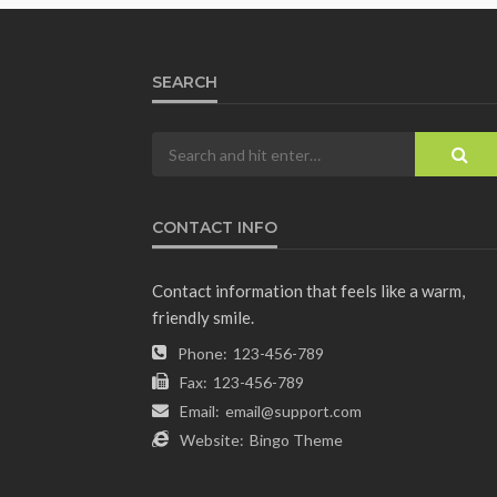
SEARCH
CONTACT INFO
Contact information that feels like a warm,
friendly smile.
Phone:
123-456-789
Fax:
123-456-789
Email:
email@support.com
Website:
Bingo Theme