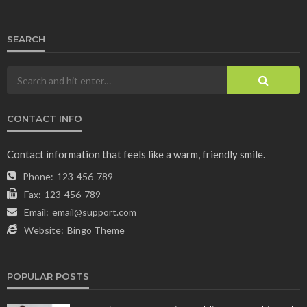
SEARCH
CONTACT INFO
Contact information that feels like a warm, friendly smile.
Phone:
123-456-789
Fax:
123-456-789
Email:
email@support.com
Website:
Bingo Theme
POPULAR POSTS