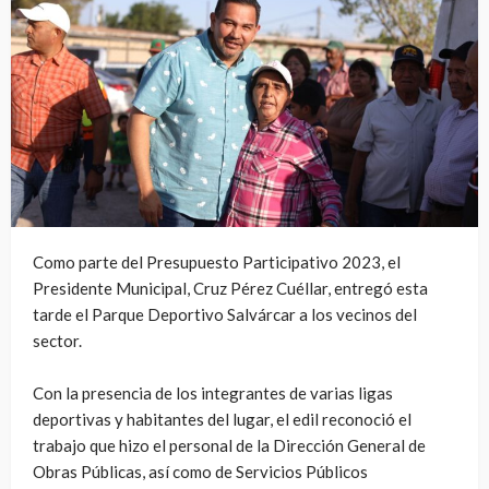
Como parte del Presupuesto Participativo 2023, el
Presidente Municipal, Cruz Pérez Cuéllar, entregó esta
tarde el Parque Deportivo Salvárcar a los vecinos del
sector.
Con la presencia de los integrantes de varias ligas
deportivas y habitantes del lugar, el edil reconoció el
trabajo que hizo el personal de la Dirección General de
Obras Públicas, así como de Servicios Públicos