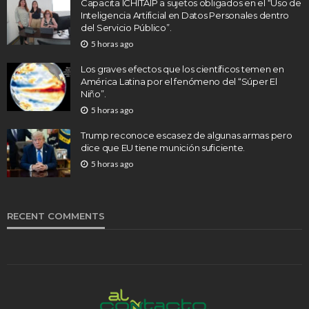
Capacita ICHITAIP a sujetos obligados en el “Uso de
Inteligencia Artificial en Datos Personales dentro
del Servicio Público”.
5 horas ago
Los graves efectos que los científicos temen en
América Latina por el fenómeno del “Súper El
Niño”.
5 horas ago
Trump reconoce escasez de algunas armas pero
dice que EU tiene munición suficiente.
5 horas ago
RECENT COMMENTS