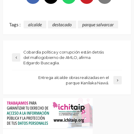
Tags :
alcalde
destacado
parque salvarcar
Cobardía política y corrupción están detrás
del mafiogobierno de AMLO, afirma
Edgardo Buscaglia.
Entrega alcalde obras realizadas en el
parque Kanílaka Nawá.