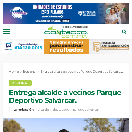
Home
Regional
Entrega alcalde a vecinos Parque Deportivo Salvárcar.
REGIONAL
Entrega alcalde a vecinos Parque
Deportivo Salvárcar.
La redacción
alcalde
destacado
parque salvarcar