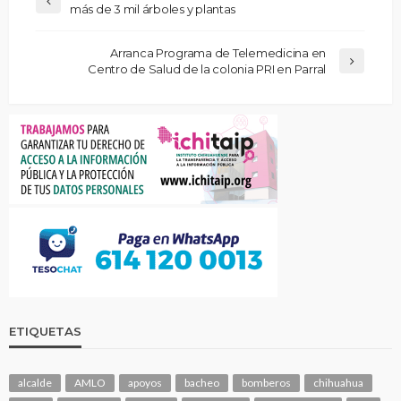
más de 3 mil árboles y plantas
Arranca Programa de Telemedicina en
Centro de Salud de la colonia PRI en Parral
ETIQUETAS
alcalde
AMLO
apoyos
bacheo
bomberos
chihuahua