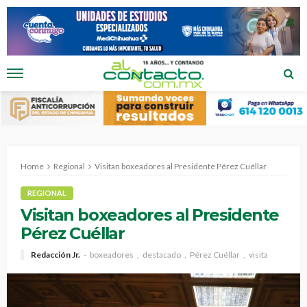
Home
Regional
Visitan boxeadores al Presidente Pérez Cuéllar
REGIONAL
Visitan boxeadores al Presidente
Pérez Cuéllar
Redacción Jr.
boxeadores
destacado
Pérez Cuéllar
visita