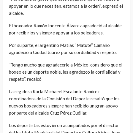
apoyar en lo que necesiten, estamos a la orden’’, expresó el
alcalde.
El boxeador Ramón Inocente Álvarez agradeció al alcalde
por recibirlos y siempre apoyar a los peleadores.
Por su parte, el argentino Matías ‘’Matute’’ Camaño
agradeció a Ciudad Juárez por su cordialidad y respeto.
‘’Tengo mucho que agradecerle a México, considero que el
boxeo es un deporte noble, les agradezco la cordialidad y
respeto’’, recalcó
La regidora Karla Michaeel Escalante Ramírez,
coordinadora de la Comisión del Deporte resaltó que los
nuevos boxeadores siempre han recibido un gran apoyo
por parte del alcalde Cruz Pérez Cuéllar.
Los deportistas estuvieron acompañados por el director
del Instituto Municipal del Deporte y Cultura Física, Juan