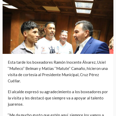
Esta tarde los boxeadores Ramón Inocente Álvarez, Usiel
‘’Muñeco’’ Belman y Matías ‘’Matute’’ Camaño, hicieron una
visita de cortesía al Presidente Municipal, Cruz Pérez
Cuéllar.
El alcalde expresó su agradecimiento a los boxeadores por
la visita y les destacó que siempre va a apoyar al talento
juarense.
‘’Me da mucho gusto que estén aquí, siempre los vamos a