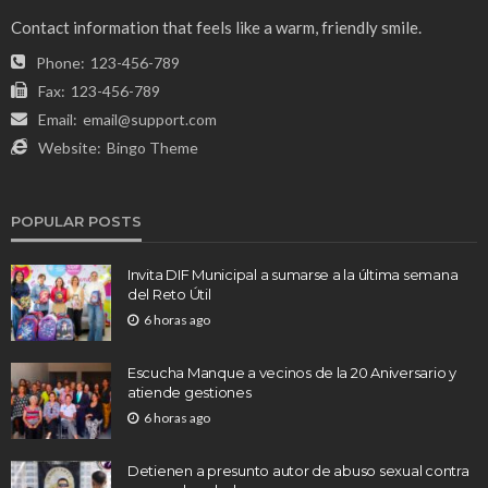
Contact information that feels like a warm, friendly smile.
Phone:
123-456-789
Fax:
123-456-789
Email:
email@support.com
Website:
Bingo Theme
POPULAR POSTS
Invita DIF Municipal a sumarse a la última semana
del Reto Útil
6 horas ago
Escucha Manque a vecinos de la 20 Aniversario y
atiende gestiones
6 horas ago
Detienen a presunto autor de abuso sexual contra