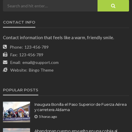
CONTACT INFO
Contact information that feels like a warm, friendly smile.
Phone:
123-456-789
Fax:
123-456-789
Email:
email@support.com
Website:
Bingo Theme
POPULAR POSTS
Inaugura Bonilla el Paso Superior de Fuerza Aérea
y carretera Aldama
5 horas ago
Abandonan cuerpo envuelto en una cobija al