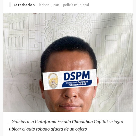
La redacción
ladron
pan
policia municpal
–
Gracias a la Plataforma Escudo Chihuahua Capital se logró
ubicar el auto robado afuera de un cajero