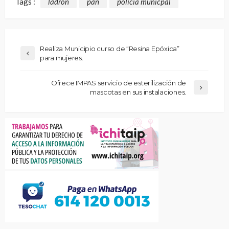
Tags :
ladron
pan
policia municpal
Realiza Municipio curso de “Resina Epóxica”
para mujeres.
Ofrece IMPAS servicio de esterilización de
mascotas en sus instalaciones.