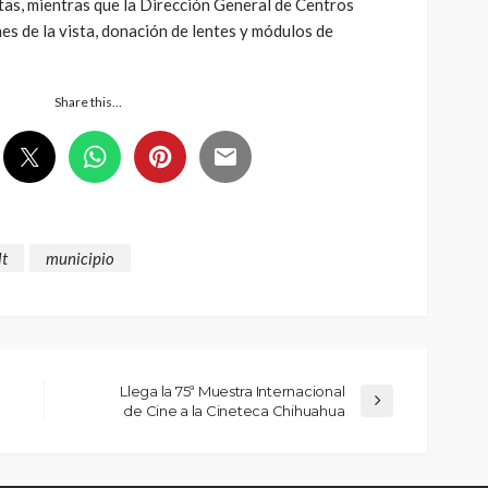
as, mientras que la Dirección General de Centros
s de la vista, donación de lentes y módulos de
Share this…
lt
municipio
Llega la 75ª Muestra Internacional
de Cine a la Cineteca Chihuahua