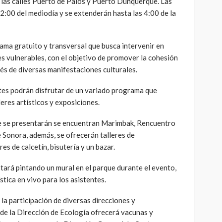
 las calles Puerto de Palos y Puerto Dunquerque. Las
12:00 del mediodía y se extenderán hasta las 4:00 de la
rama gratuito y transversal que busca intervenir en
s vulnerables, con el objetivo de promover la cohesión
avés de diversas manifestaciones culturales.
ntes podrán disfrutar de un variado programa que
eres artísticos y exposiciones.
ue se presentarán se encuentran Marimbak, Rencuentro
 Sonora, además, se ofrecerán talleres de
es de calcetín, bisutería y un bazar.
stará pintando un mural en el parque durante el evento,
stica en vivo para los asistentes.
la participación de diversas direcciones y
de la Dirección de Ecología ofrecerá vacunas y