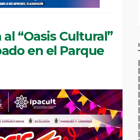
 al “Oasis Cultural”
bado en el Parque