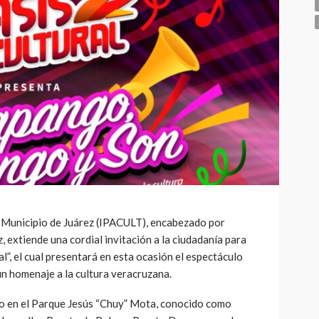
el Municipio de Juárez (IPACULT), encabezado por
 extiende una cordial invitación a la ciudadanía para
al”, el cual presentará en esta ocasión el espectáculo
n homenaje a la cultura veracruzana.
lio en el Parque Jesús “Chuy” Mota, conocido como