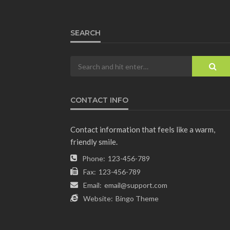
SEARCH
CONTACT INFO
Contact information that feels like a warm,
friendly smile.
Phone:
123-456-789
Fax:
123-456-789
Email:
email@support.com
Website:
Bingo Theme