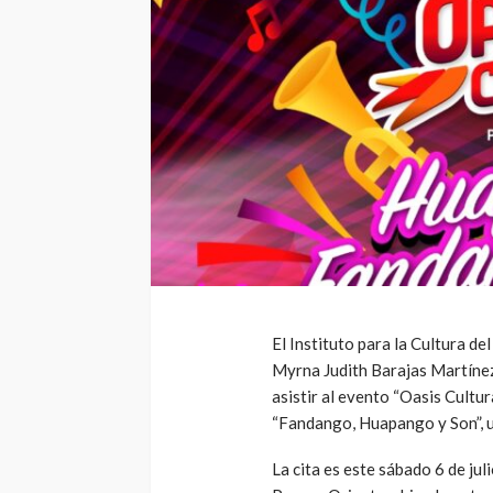
El Instituto para la Cultura d
Myrna Judith Barajas Martínez,
asistir al evento “Oasis Cultur
“Fandango, Huapango y Son”, u
La cita es este sábado 6 de ju