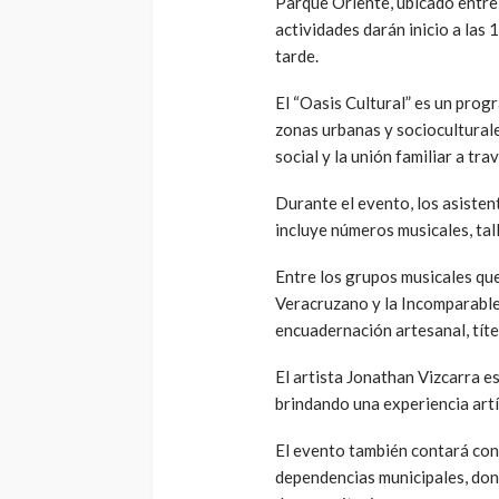
Parque Oriente, ubicado entre
actividades darán inicio a las 
tarde.
El “Oasis Cultural” es un prog
zonas urbanas y socioculturale
social y la unión familiar a tr
Durante el evento, los asiste
incluye números musicales, tall
Entre los grupos musicales q
Veracruzano y la Incomparable
encuadernación artesanal, títer
El artista Jonathan Vizcarra e
brindando una experiencia artí
El evento también contará con 
dependencias municipales, don