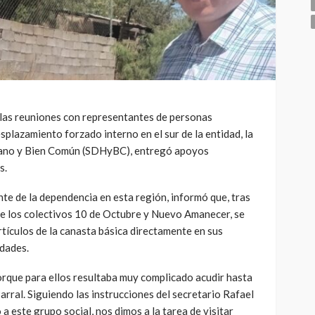
las reuniones con representantes de personas
splazamiento forzado interno en el sur de la entidad, la
mano y Bien Común (SDHyBC), entregó apoyos
s.
te de la dependencia en esta región, informó que, tras
de los colectivos 10 de Octubre y Nuevo Amanecer, se
tículos de la canasta básica directamente en sus
idades.
rque para ellos resultaba muy complicado acudir hasta
arral. Siguiendo las instrucciones del secretario Rafael
a este grupo social, nos dimos a la tarea de visitar