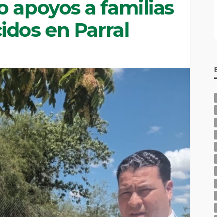
 apoyos a familias
idos en Parral