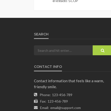
el estado: SCOP
SEARCH
CONTACT INFO
Contact information that feels like a warm,
friendly smile.
Phone:
123-456-789
Fax:
123-456-789
Email:
email@support.com