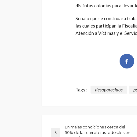
distintas colonias para llevar 
Señaló que se continuará trab
las cuales participan la Fiscal
Atención a Víctimas y el Servi
Tags :
desaparecidos
p
En malas condiciones cerca del
50% de las carreteras federales en