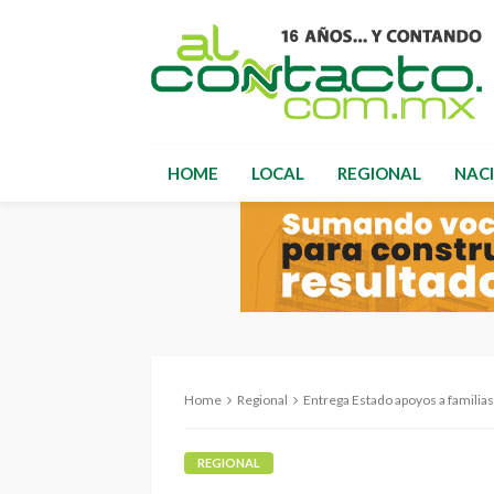
HOME
LOCAL
REGIONAL
NAC
Home
Regional
Entrega Estado apoyos a familia
REGIONAL