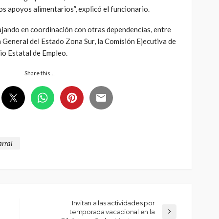
los apoyos alimentarios”, explicó el funcionario.
ajando en coordinación con otras dependencias, entre
ía General del Estado Zona Sur, la Comisión Ejecutiva de
cio Estatal de Empleo.
Share this…
arral
Invitan a las actividades por
temporada vacacional en la