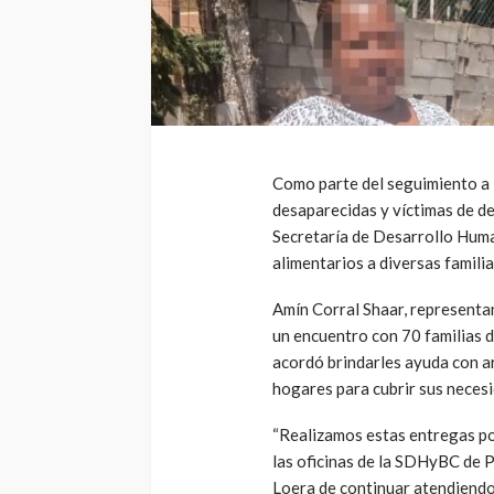
Como parte del seguimiento a 
desaparecidas y víctimas de de
Secretaría de Desarrollo Hu
alimentarios a diversas familia
Amín Corral Shaar, representan
un encuentro con 70 familias 
acordó brindarles ayuda con ar
hogares para cubrir sus neces
“Realizamos estas entregas po
las oficinas de la SDHyBC de P
Loera de continuar atendiendo 