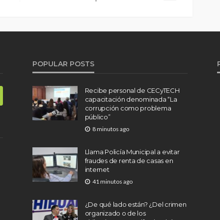
POPULAR POSTS
Recibe personal de CECyTECH
capacitación denominada “La
corrupción como problema
público”
8 minutos ago
Llama Policía Municipal a evitar
fraudes de renta de casas en
internet
41 minutos ago
¿De qué lado están? ¿Del crimen
organizado o de los