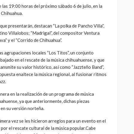
de las 19:00 horas del próximo sábado 6 de julio, en la
e Chihuahua.
que presentarán, destacan “La polka de Pancho Villa”,
ino Villalobos; “Madrigal”, del compositor Ventura
a” y el “Corrido de Chihuahua”.
as agrupaciones locales “Los Titos”, un conjunto
abajado en el rescate de la música chihuahuense, y que
ransmite su valor histórico, así como “Jazzteño Band”,
puesta enaltece la música regional, al fusionar ritmos
azz.
nera en la realización de un programa de música
ahuense, ya que anteriormente, dichas piezas
en su versión norteña.
imera vez se les hicieron arreglos para un evento en el
 por el rescate cultural de la música popular.Cabe