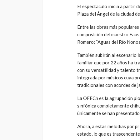
El espectáculo inicia a partir 
Plaza del Ángel de la ciudad d
Entre las obras más populares 
composición del maestro Faust
Romero; “Aguas del Río Nonoav
También subirán al escenario l
familiar que por 22 años ha tr
con su versatilidad y talento t
integrada por músicos cuya pro
tradicionales con acordes de j
La OFECh es la agrupación pio
sinfónica completamente chihu
únicamente se han presentado 
Ahora, a estas melodías por pr
estado, lo que es trascendente