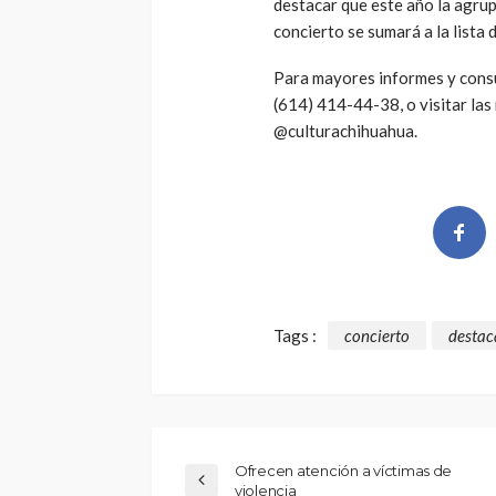
destacar que este año la agrup
concierto se sumará a la lista
Para mayores informes y consu
(614) 414-44-38, o visitar las
@culturachihuahua.
Tags :
concierto
desta
Ofrecen atención a víctimas de
violencia