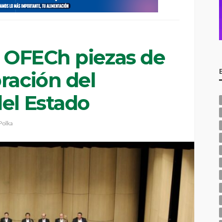
a OFECh piezas de
ración del
del Estado
Polka