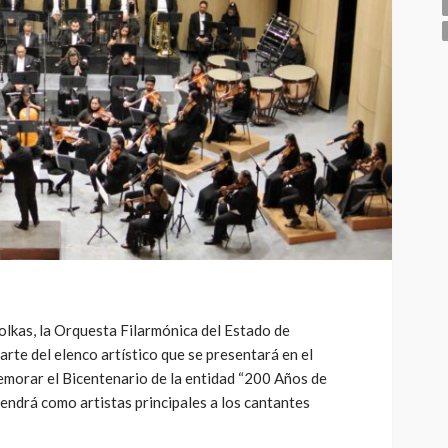
olkas, la Orquesta Filarmónica del Estado de
te del elenco artístico que se presentará en el
emorar el Bicentenario de la entidad “200 Años de
endrá como artistas principales a los cantantes