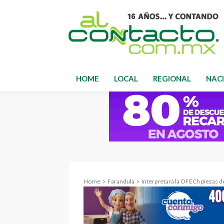
HOME
LOCAL
REGIONAL
NAC
Home
Farandula
Interpretará la OFECh piezas de pol