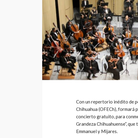
Con un repertorio inédito de p
Chihuahua (OFECh), formará par
concierto gratuito, para conm
Grandeza Chihuahuense”, que t
Emmanuel y Mijares.