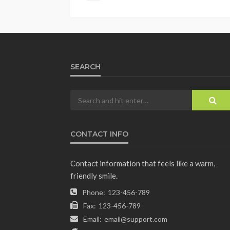
SEARCH
CONTACT INFO
Contact information that feels like a warm,
friendly smile.
Phone:
123-456-789
Fax:
123-456-789
Email:
email@support.com