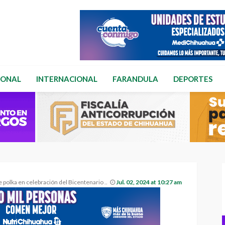
IONAL
INTERNACIONAL
FARANDULA
DEPORTES
ka en celebración del Bicentenario del Estado
Jul. 02, 2024 at 10:27 am