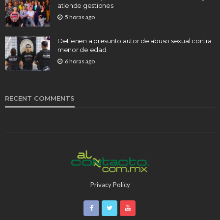
atiende gestiones
5 horas ago
Detienen a presunto autor de abuso sexual contra
menor de edad
6 horas ago
RECENT COMMENTS
Privacy Policy