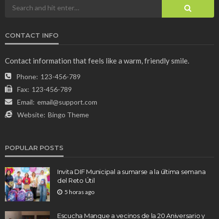
CONTACT INFO
Contact information that feels like a warm, friendly smile.
Phone:
123-456-789
Fax:
123-456-789
Email:
email@support.com
Website:
Bingo Theme
POPULAR POSTS
Invita DIF Municipal a sumarse a la última semana
del Reto Útil
5 horas ago
Escucha Manque a vecinos de la 20 Aniversario y