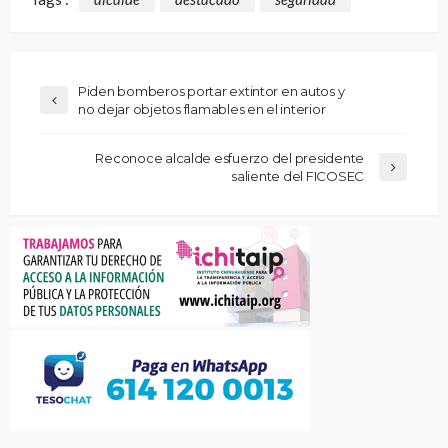
Piden bomberos portar extintor en autos y
no dejar objetos flamables en el interior
Reconoce alcalde esfuerzo del presidente
saliente del FICOSEC