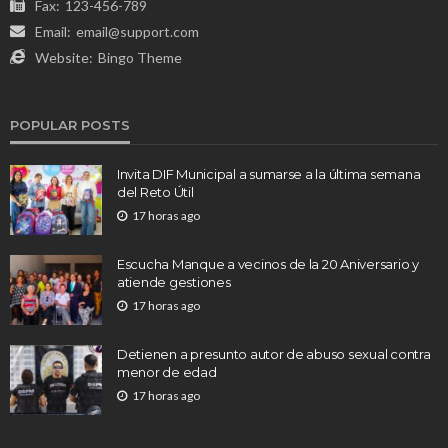
Fax:
123-456-789
Email:
email@support.com
Website:
Bingo Theme
POPULAR POSTS
Invita DIF Municipal a sumarse a la última semana
del Reto Útil
17 horas ago
Escucha Manque a vecinos de la 20 Aniversario y
atiende gestiones
17 horas ago
Detienen a presunto autor de abuso sexual contra
menor de edad
17 horas ago