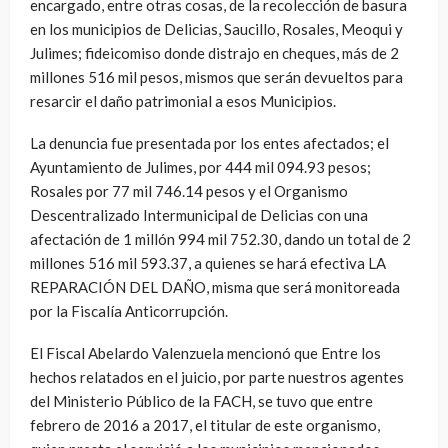
encargado, entre otras cosas, de la recolección de basura
en los municipios de Delicias, Saucillo, Rosales, Meoqui y
Julimes; fideicomiso donde distrajo en cheques, más de 2
millones 516 mil pesos, mismos que serán devueltos para
resarcir el daño patrimonial a esos Municipios.
La denuncia fue presentada por los entes afectados; el
Ayuntamiento de Julimes, por 444 mil 094.93 pesos;
Rosales por 77 mil 746.14 pesos y el Organismo
Descentralizado Intermunicipal de Delicias con una
afectación de 1 millón 994 mil 752.30, dando un total de 2
millones 516 mil 593.37, a quienes se hará efectiva LA
REPARACIÓN DEL DAÑO, misma que será monitoreada
por la Fiscalía Anticorrupción.
El Fiscal Abelardo Valenzuela mencionó que Entre los
hechos relatados en el juicio, por parte nuestros agentes
del Ministerio Público de la FACH, se tuvo que entre
febrero de 2016 a 2017, el titular de este organismo,