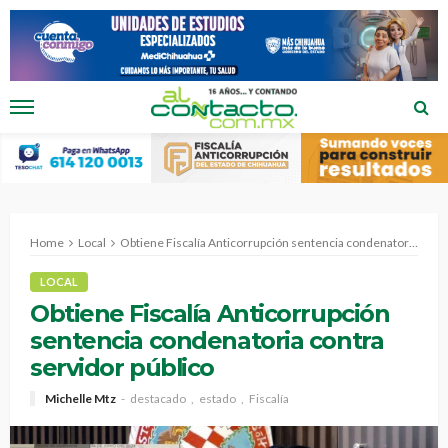
Home
Local
Obtiene Fiscalía Anticorrupción sentencia condenatoria contra servidor público
LOCAL
Obtiene Fiscalía Anticorrupción
sentencia condenatoria contra
servidor público
Michelle Mtz
destacado
estado
Fiscalía