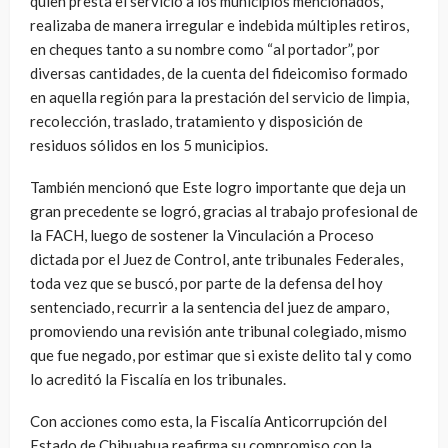
quien presta el servició a los municipios mencionados,
realizaba de manera irregular e indebida múltiples retiros,
en cheques tanto a su nombre como “al portador”, por
diversas cantidades, de la cuenta del fideicomiso formado
en aquella región para la prestación del servicio de limpia,
recolección, traslado, tratamiento y disposición de
residuos sólidos en los 5 municipios.
También mencionó que Este logro importante que deja un
gran precedente se logró, gracias al trabajo profesional de
la FACH, luego de sostener la Vinculación a Proceso
dictada por el Juez de Control, ante tribunales Federales,
toda vez que se buscó, por parte de la defensa del hoy
sentenciado, recurrir a la sentencia del juez de amparo,
promoviendo una revisión ante tribunal colegiado, mismo
que fue negado, por estimar que si existe delito tal y como
lo acreditó la Fiscalía en los tribunales.
Con acciones como esta, la Fiscalía Anticorrupción del
Estado de Chihuahua reafirma su compromiso con la