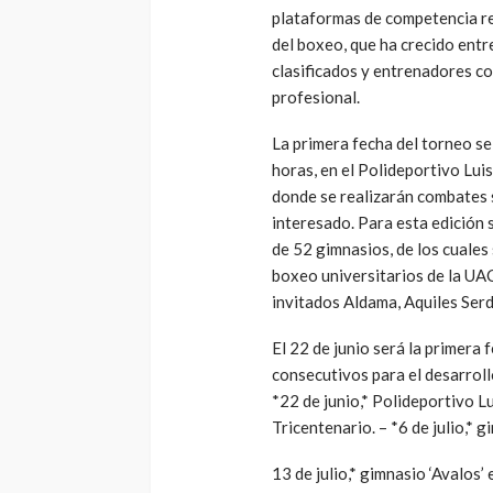
plataformas de competencia re
del boxeo, que ha crecido ent
clasificados y entrenadores c
profesional.
La primera fecha del torneo se 
horas, en el Polideportivo Luis
donde se realizarán combates s
interesado. Para esta edición s
de 52 gimnasios, de los cuales
boxeo universitarios de la UAC
invitados Aldama, Aquiles Ser
El 22 de junio será la primera 
consecutivos para el desarroll
*22 de junio,* Polideportivo L
Tricentenario. – *6 de julio,* g
13 de julio,* gimnasio ‘Avalos’ 