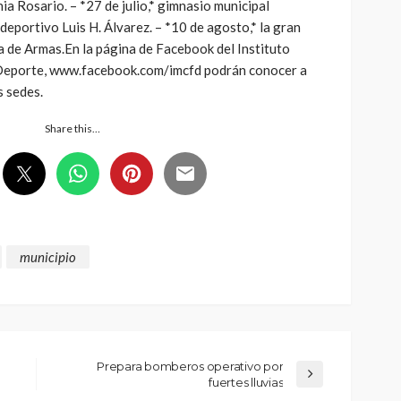
ia Rosario. – *27 de julio,* gimnasio municipal
ideportivo Luis H. Álvarez. – *10 de agosto,* la gran
za de Armas.En la página de Facebook del Instituto
y Deporte, www.facebook.com/imcfd podrán conocer a
s sedes.
Share this…
municipio
Prepara bomberos operativo por
fuertes lluvias