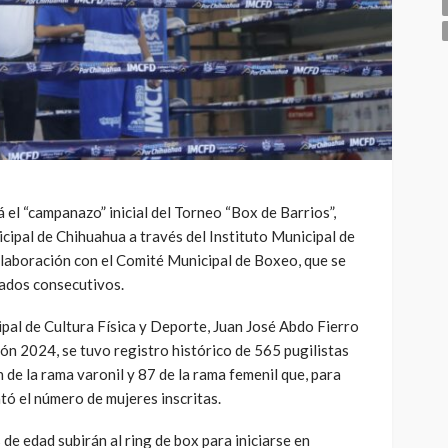
 el “campanazo” inicial del Torneo “Box de Barrios”,
ipal de Chihuahua a través del Instituto Municipal de
olaboración con el Comité Municipal de Boxeo, que se
ados consecutivos.
cipal de Cultura Física y Deporte, Juan José Abdo Fierro
ión 2024, se tuvo registro histórico de 565 pugilistas
n de la rama varonil y 87 de la rama femenil que, para
tó el número de mujeres inscritas.
e edad subirán al ring de box para iniciarse en