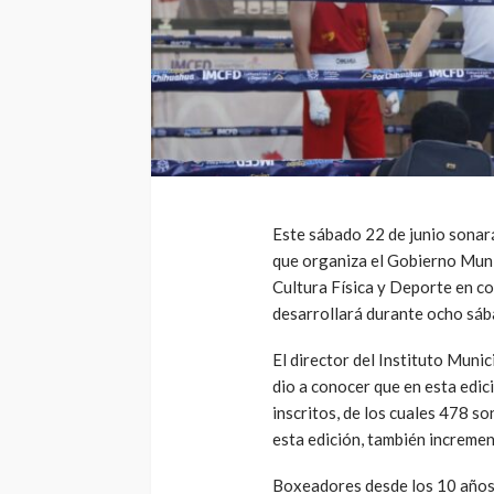
Este sábado 22 de junio sonará
que organiza el Gobierno Munic
Cultura Física y Deporte en c
desarrollará durante ocho sáb
El director del Instituto Muni
dio a conocer que en esta edic
inscritos, de los cuales 478 so
esta edición, también incremen
Boxeadores desde los 10 años d