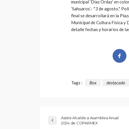
municipal ‘Díaz Ordaz’ en colon
‘Sahuaros’.- *3 de agosto,* Pol
final se desarrollará en la Pla
Municipal de Cultura Física 
detalle fechas y horarios de la
Tags :
Box
destacado
Asiste Alcalde a Asamblea Anual
2024 de COPARMEX