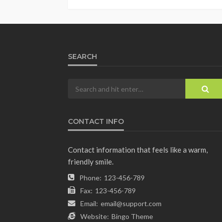
SEARCH
CONTACT INFO
Contact information that feels like a warm,
friendly smile.
Phone:
123-456-789
Fax:
123-456-789
Email:
email@support.com
Website:
Bingo Theme