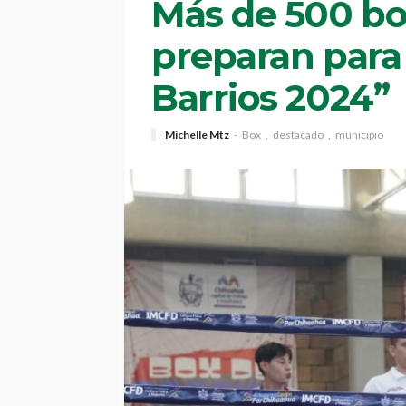
Más de 500 bo
preparan para
Barrios 2024”
Michelle Mtz
Box
destacado
municipio