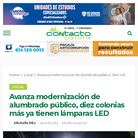
Home
Local
Avanza modernización de alumbrado público, diez colonias más ya tienen lámparas LED
LOCAL
Avanza modernización de
alumbrado público, diez colonias
más ya tienen lámparas LED
Michelle Mtz
alumbrado
Modernizacion