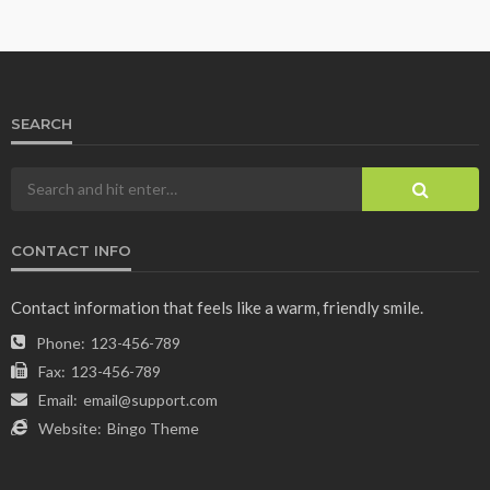
SEARCH
CONTACT INFO
Contact information that feels like a warm, friendly smile.
Phone:
123-456-789
Fax:
123-456-789
Email:
email@support.com
Website:
Bingo Theme