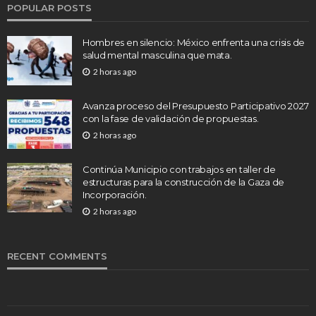
POPULAR POSTS
Hombres en silencio: México enfrenta una crisis de
salud mental masculina que mata.
2 horas ago
Avanza proceso del Presupuesto Participativo 2027
con la fase de validación de propuestas.
2 horas ago
Continúa Municipio con trabajos en taller de
estructuras para la construcción de la Gaza de
Incorporación.
2 horas ago
RECENT COMMENTS