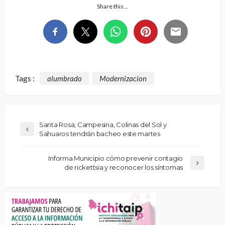
Share this…
Tags :
alumbrado
Modernizacion
Santa Rosa, Campesina, Colinas del Sol y
Sahuaros tendrán bacheo este martes
Informa Municipio cómo prevenir contagio
de rickettsia y reconocer los síntomas