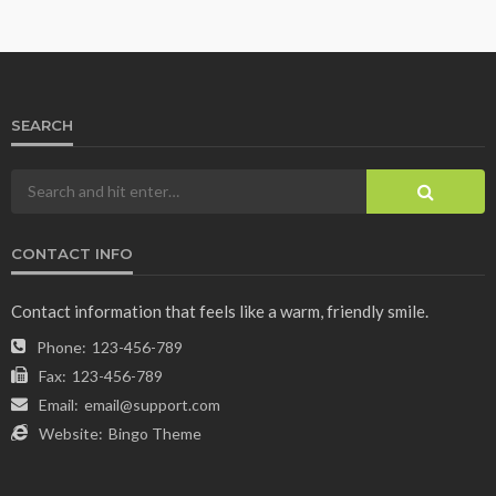
SEARCH
CONTACT INFO
Contact information that feels like a warm, friendly smile.
Phone:
123-456-789
Fax:
123-456-789
Email:
email@support.com
Website:
Bingo Theme