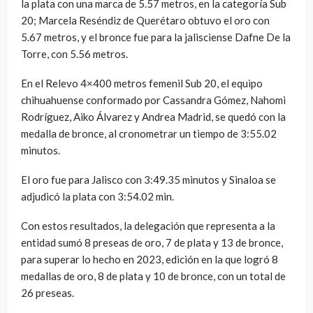
la plata con una marca de 5.57 metros, en la categoría Sub
20; Marcela Reséndiz de Querétaro obtuvo el oro con
5.67 metros, y el bronce fue para la jalisciense Dafne De la
Torre, con 5.56 metros.
En el Relevo 4×400 metros femenil Sub 20, el equipo
chihuahuense conformado por Cassandra Gómez, Nahomi
Rodríguez, Aiko Álvarez y Andrea Madrid, se quedó con la
medalla de bronce, al cronometrar un tiempo de 3:55.02
minutos.
El oro fue para Jalisco con 3:49.35 minutos y Sinaloa se
adjudicó la plata con 3:54.02 min.
Con estos resultados, la delegación que representa a la
entidad sumó 8 preseas de oro, 7 de plata y 13 de bronce,
para superar lo hecho en 2023, edición en la que logró 8
medallas de oro, 8 de plata y 10 de bronce, con un total de
26 preseas.