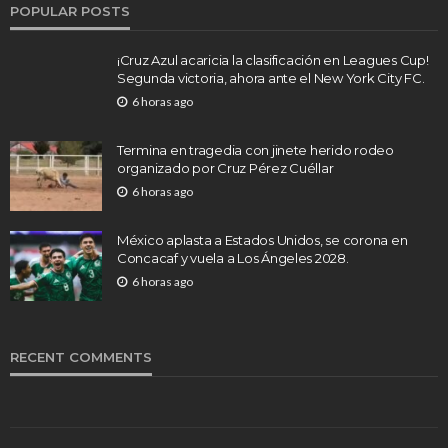
POPULAR POSTS
¡Cruz Azul acaricia la clasificación en Leagues Cup!
Segunda victoria, ahora ante el New York City FC.
6 horas ago
Termina en tragedia con jinete herido rodeo
organizado por Cruz Pérez Cuéllar
6 horas ago
México aplasta a Estados Unidos, se corona en
Concacaf y vuela a Los Ángeles 2028.
6 horas ago
RECENT COMMENTS