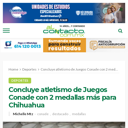
Home
Deportes
Concluye atletismo de Juegos Conade con 2 medallas más para Chihuahua
DEPORTES
Concluye atletismo de Juegos
Conade con 2 medallas más para
Chihuahua
Michelle Mtz
conade
destacado
medallas