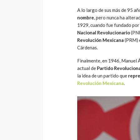
A lo largo de sus más de 95 añ
nombre
, pero nunca ha altera
1929, cuando fue fundado por 
Nacional Revolucionario
(PNR
Revolución Mexicana
(PRM) e
Cárdenas.
Finalmente, en 1946, Manuel Á
actual de
Partido Revoluciona
la idea de un partido que
repr
Revolución Mexicana
.