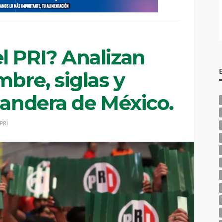
l PRI? Analizan
bre, siglas y
Bandera de México.
PRI