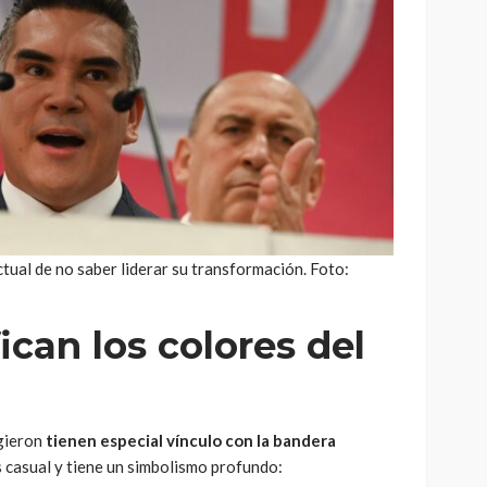
ctual de no saber liderar su transformación. Foto:
ican los colores del
igieron
tienen especial vínculo con la bandera
es casual y tiene un simbolismo profundo: