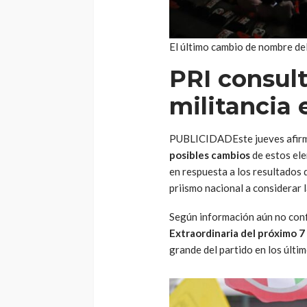
El último cambio de nombre de
PRI consult
militancia 
PUBLICIDADEste jueves afir
posibles cambios
de estos el
en respuesta a los resultados d
priismo nacional a considerar 
Según información aún no con
Extraordinaria del próximo 7 
grande del partido en los últi