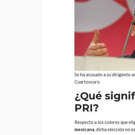
Se ha acusado a su dirigente a
Cuartoscuro
¿Qué signif
PRI?
Respecto a los colores que el
mexicana
, dicha elección no 