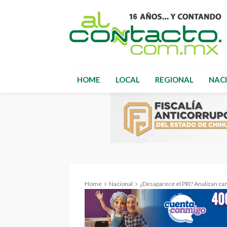
HOME
LOCAL
REGIONAL
NAC
Home
Nacional
¿Desaparece el PRI? Analizan cambio de n