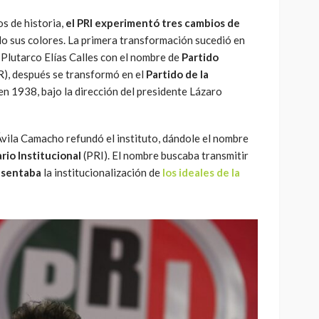
os de historia,
el PRI experimentó tres cambios de
do sus colores. La primera transformación sucedió en
Plutarco Elías Calles con el nombre de
Partido
), después se transformó en el
Partido de la
n 1938, bajo la dirección del presidente Lázaro
vila Camacho refundó el instituto, dándole el nombre
rio Institucional
(PRI). El nombre buscaba transmitir
esentaba
la institucionalización de
los ideales de la