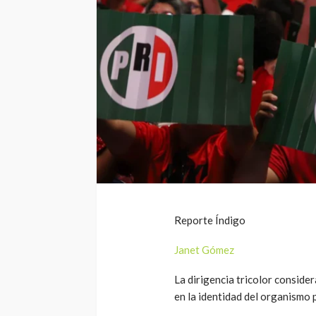
Reporte Índigo
Janet Gómez
La dirigencia tricolor conside
en la identidad del organismo p