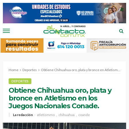
Home
Deportes
Obtiene Chihuahua oro, plata y bronce en Atletismo en los Juegos Nacionales Conade.
DEPORTES
Obtiene Chihuahua oro, plata y
bronce en Atletismo en los
Juegos Nacionales Conade.
La redacción
atletismmo
chihuahua
coande