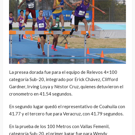
La presea dorada fue para el equipo de Relevos 4×100
categoría Sub-20, integrado por Erick Chávez, Clifford
Gardner, Irving Loya y Néstor Cruz, quienes detuvieron el
cronometro en 41.54 segundos.
En segundo lugar quedó el representativo de Coahuila con
41.77 y el tercero fue para Veracruz, con 41.79 segundos.
En la prueba de los 100 Metros con Vallas Femenil,
categoría Sub-20, el primer lugar fue para Wendy