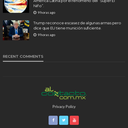
América Latina por el fenómeno del “Súper El
Niño”.
9 horas ago
Trump reconoce escasez de algunas armas pero
dice que EU tiene munición suficiente.
9 horas ago
RECENT COMMENTS
Privacy Policy