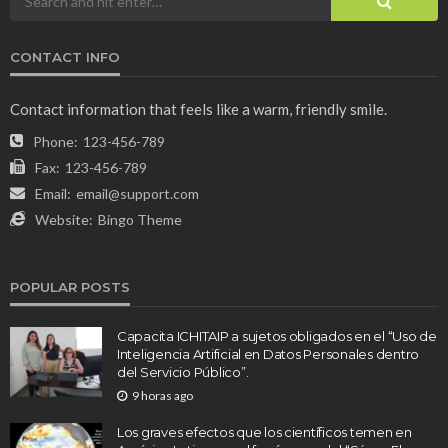
CONTACT INFO
Contact information that feels like a warm, friendly smile.
Phone:
123-456-789
Fax:
123-456-789
Email:
email@support.com
Website:
Bingo Theme
POPULAR POSTS
Capacita ICHITAIP a sujetos obligados en el “Uso de
Inteligencia Artificial en Datos Personales dentro
del Servicio Público”.
9 horas ago
Los graves efectos que los científicos temen en