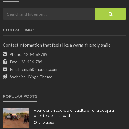
CONTACT INFO
Contact information that feels like a warm, friendly smile.
Phone:
123-456-789
Fax:
123-456-789
Email:
email@support.com
Website:
Bingo Theme
POPULAR POSTS
Abandonan cuerpo envuelto en una cobija al
oriente de la ciudad
1 hora ago