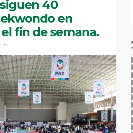
nsiguen 40
taekwondo en
el fin de semana.
enses