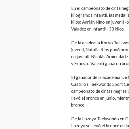
En el campeonato de cinta neg
kilogramos infantil, las medal
kilos; Adrián Nino en juvenil -
Valadez en infantil -33 kilos.
De la academia Koryo Taekwond
juvenil, Natalia Ríos ganó bro
en juvenil, Nicolás Armendáriz
y Ernesto Valenti ganaron bro
El ganador de la academia De 
Castillo’s Taekwondo Sport Ce
campeonato de cintas negras G
llevó el bronce en junio, mien
bronce.
De la Lozoya Taekwondo en G5
Lozoya se llevó el bronce en la