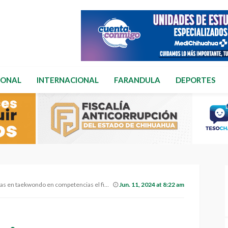
IONAL
INTERNACIONAL
FARANDULA
DEPORTES
taekwondo en competencias el fin de semana.
Jun. 11, 2024 at 8:22 am