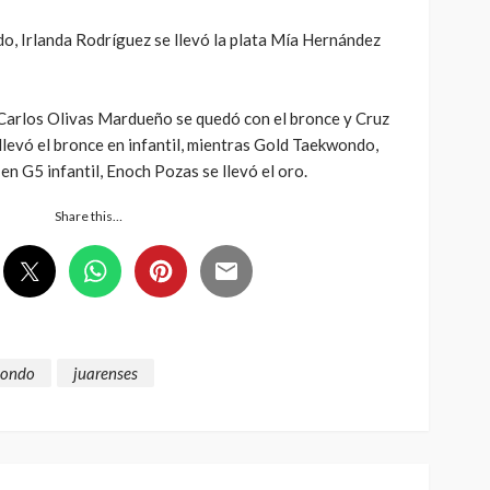
o, Irlanda Rodríguez se llevó la plata Mía Hernández
 Carlos Olivas Mardueño se quedó con el bronce y Cruz
levó el bronce en infantil, mientras Gold Taekwondo,
n G5 infantil, Enoch Pozas se llevó el oro.
Share this…
wondo
juarenses