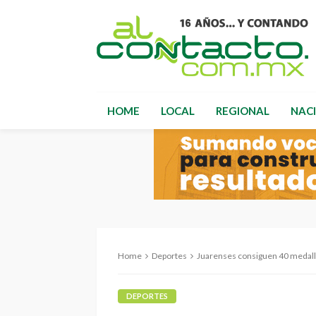
HOME
LOCAL
REGIONAL
NAC
Home
Deportes
Juarenses consiguen 40 medallas en 
DEPORTES