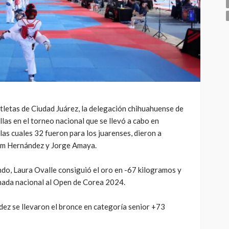
letas de Ciudad Juárez, la delegación chihuahuense de
as en el torneo nacional que se llevó a cabo en
las cuales 32 fueron para los juarenses, dieron a
im Hernández y Jorge Amaya.
o, Laura Ovalle consiguió el oro en -67 kilogramos y
onada nacional al Open de Corea 2024.
ez se llevaron el bronce en categoría senior +73