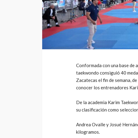
Conformada con una base de at
taekwondo consiguió 40 medall
Zacatecas el fin de semana, de 
conocer los entrenadores Kar
De la academia Karim Taekwond
su clasificación como selecci
Andrea Ovalle y Josué Hernánd
kilogramos.