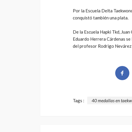
Por la Escuela Delta Taekwond
conquistó también una plata.
De la Escuela Hapki Tkd, Juan
Eduardo Herrera Cárdenas se l
del profesor Rodrigo Nevárez e
Tags :
40 medallas en taek