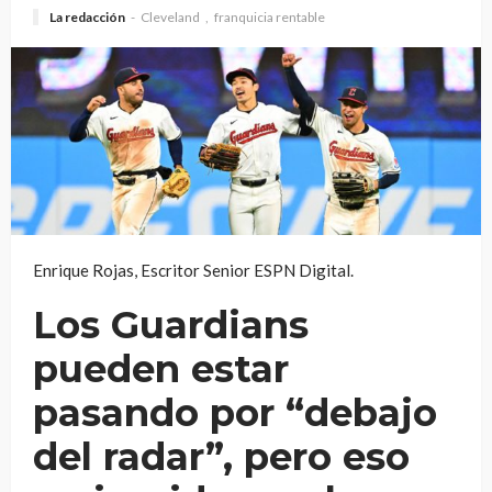
La redacción
Cleveland
franquicia rentable
Enrique Rojas, Escritor Senior ESPN Digital.
Los Guardians
pueden estar
pasando por “debajo
del radar”, pero eso