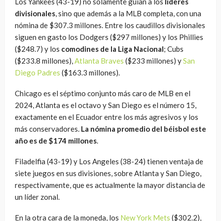
Los Yankees (43-19) no solamente guían a los
líderes
divisionales
, sino que además a la MLB completa, con una
nómina de $307.3 millones. Entre los caudillos divisionales
siguen en gasto los Dodgers ($297 millones) y los Phillies
($248.7) y los
comodines de la Liga Nacional
; Cubs
($233.8 millones),
Atlanta Braves
($233 millones) y
San
Diego Padres
($163.3 millones).
Chicago es el séptimo conjunto más caro de MLB en el
2024, Atlanta es el octavo y San Diego es el número 15,
exactamente en el Ecuador entre los más agresivos y los
más conservadores.
La nómina promedio del béisbol este
año es de $174 millones
.
Filadelfia (43-19) y Los Angeles (38-24) tienen ventaja de
siete juegos en sus divisiones, sobre Atlanta y San Diego,
respectivamente, que es actualmente la mayor distancia de
un líder zonal.
En la otra cara de la moneda, los
New York Mets
($302.2),