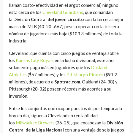
llaman costo-efectividad en el argot comercial) ninguno
está cerca de los
Cleveland Guardians
, que comandan
la
División Central del joven circuito
con la tercera mejor
marca de MLB (40-20, .667) pese a operar con la tercera
nómina de jugadores más baja ($103.3 millones) de toda la
industria.
Cleveland, que cuenta con cinco juegos de ventaja sobre
los
Kansas City Royals
en la lucha divisional, este año
solamente paga más en jugadores que los
Oakland
Athletics
($67 millones) y los
Pittsburgh Pirates
($91.2
millones), de acuerdo a
Spotrac.com
. Oakland (24-38) y
Pittsburgh (28-32) poseen récords más acordes a su
inversión.
Entre los conjuntos que ocupan puestos de postemporada
hoy en día, siguen a Cleveland en rentabilidad
los
Milwaukee Brewers
(36-25), que encabezan la
División
Central de la Liga Nacional
con una ventaja de seis juegos