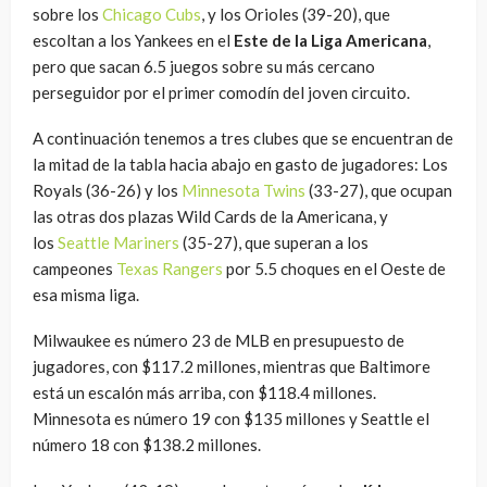
sobre los
Chicago Cubs
, y los Orioles (39-20), que
escoltan a los Yankees en el
Este de la Liga Americana
,
pero que sacan 6.5 juegos sobre su más cercano
perseguidor por el primer comodín del joven circuito.
A continuación tenemos a tres clubes que se encuentran de
la mitad de la tabla hacia abajo en gasto de jugadores: Los
Royals (36-26) y los
Minnesota Twins
(33-27), que ocupan
las otras dos plazas Wild Cards de la Americana, y
los
Seattle Mariners
(35-27), que superan a los
campeones
Texas Rangers
por 5.5 choques en el Oeste de
esa misma liga.
Milwaukee es número 23 de MLB en presupuesto de
jugadores, con $117.2 millones, mientras que Baltimore
está un escalón más arriba, con $118.4 millones.
Minnesota es número 19 con $135 millones y Seattle el
número 18 con $138.2 millones.