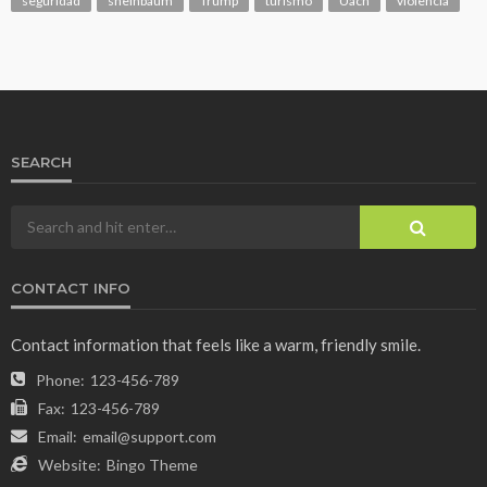
seguridad
sheinbaum
Trump
turismo
Uach
violencia
SEARCH
CONTACT INFO
Contact information that feels like a warm, friendly smile.
Phone:
123-456-789
Fax:
123-456-789
Email:
email@support.com
Website:
Bingo Theme