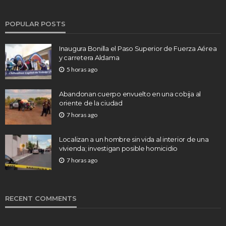
POPULAR POSTS
Inaugura Bonilla el Paso Superior de Fuerza Aérea
y carretera Aldama
5 horas ago
Abandonan cuerpo envuelto en una cobija al
oriente de la ciudad
7 horas ago
Localizan a un hombre sin vida al interior de una
vivienda; investigan posible homicidio
7 horas ago
RECENT COMMENTS