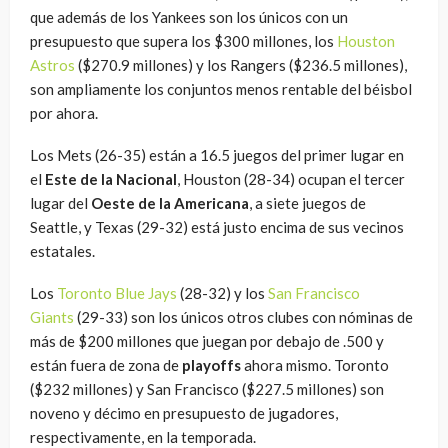
que además de los Yankees son los únicos con un
presupuesto que supera los $300 millones, los
Houston
Astros
($270.9 millones) y los Rangers ($236.5 millones),
son ampliamente los conjuntos menos rentable del béisbol
por ahora.
Los Mets (26-35) están a 16.5 juegos del primer lugar en
el
Este de la Nacional
, Houston (28-34) ocupan el tercer
lugar del
Oeste de la Americana
, a siete juegos de
Seattle, y Texas (29-32) está justo encima de sus vecinos
estatales.
Los
Toronto Blue Jays
(28-32) y los
San Francisco
Giants
(29-33) son los únicos otros clubes con nóminas de
más de $200 millones que juegan por debajo de .500 y
están fuera de zona de
playoffs
ahora mismo. Toronto
($232 millones) y San Francisco ($227.5 millones) son
noveno y décimo en presupuesto de jugadores,
respectivamente, en la temporada.