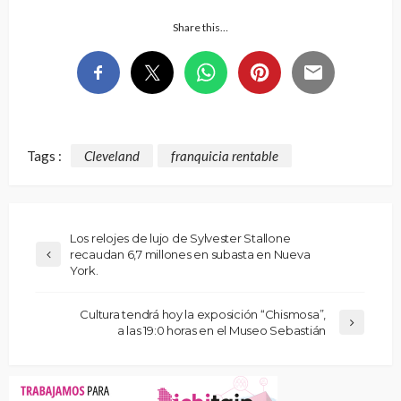
Share this…
Tags :
Cleveland
franquicia rentable
Los relojes de lujo de Sylvester Stallone
recaudan 6,7 millones en subasta en Nueva
York.
Cultura tendrá hoy la exposición “Chismosa”,
a las 19:0 horas en el Museo Sebastián