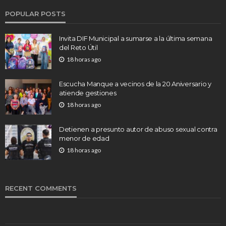
POPULAR POSTS
Invita DIF Municipal a sumarse a la última semana
del Reto Útil
18 horas ago
Escucha Manque a vecinos de la 20 Aniversario y
atiende gestiones
18 horas ago
Detienen a presunto autor de abuso sexual contra
menor de edad
18 horas ago
RECENT COMMENTS