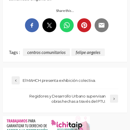
Share this…
Tags :
centros comunitarios
felipe angeles
El MAHCH presenta exhibición colectiva.
Regidores y Desarrollo Urbano supervisan
obras hechas a través del PTU.