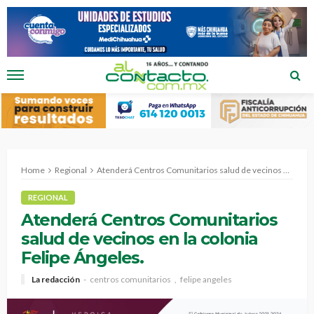
Home
Regional
Atenderá Centros Comunitarios salud de vecinos en la colonia Felipe Ángeles.
REGIONAL
Atenderá Centros Comunitarios
salud de vecinos en la colonia
Felipe Ángeles.
La redacción
centros comunitarios
felipe angeles