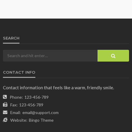
SEARCH
CONTACT INFO
Contact information that feels like a warm, friendly smile.
Phone:
123-456-789
Fax:
123-456-789
Email:
email@support.com
Website:
Bingo Theme