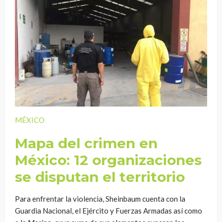
MÉXICO
Mapa del crimen en
México: 12 organizaciones
se disputan el territorio
Para enfrentar la violencia, Sheinbaum cuenta con la
Guardia Nacional, el Ejército y Fuerzas Armadas así como