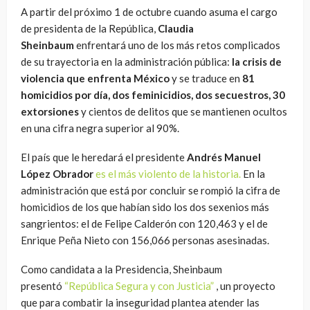
A partir del próximo 1 de octubre cuando asuma el cargo
de presidenta de la República,
Claudia
Sheinbaum
enfrentará uno de los más retos complicados
de su trayectoria en la administración pública:
la crisis de
violencia que enfrenta México
y se traduce en
81
homicidios por día, dos feminicidios, dos secuestros, 30
extorsiones
y cientos de delitos que se mantienen ocultos
en una cifra negra superior al 90%.
El país que le heredará el presidente
Andrés Manuel
López Obrador
es el más violento de la historia.
En la
administración que está por concluir se rompió la cifra de
homicidios de los que habían sido los dos sexenios más
sangrientos: el de Felipe Calderón con 120,463 y el de
Enrique Peña Nieto con 156,066 personas asesinadas.
Como candidata a la Presidencia, Sheinbaum
presentó
“República Segura y con Justicia”
, un proyecto
que para combatir la inseguridad plantea atender las