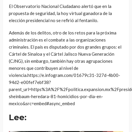
El Observatorio Nacional Ciudadano alertó que en la
propuesta de seguridad, la hoy virtual ganadora de la
elección presidencial no se refirió al fentanilo.
Además de los delitos, otro de los retos para la próxima
administración es el combate a las organizaciones
criminales. El país es disputado por dos grandes grupos: el
Cártel de Sinaloa y el Cártel Jalisco Nueva Generación
(CJNG), sin embargo, también hay otras agrupaciones
menores que contribuyen al nivel de
violencia.https://e.infogram.com/01679c31-327d-4b00-
94d2-e00fef7ebf38?
parent_url=https%3A%2F%2Fpolitica.expansion.mx%2Fpre
sheinbaum-heredara-81-homicidios-por-dia-en-
mexico&src=embed#async_embed
Lee: