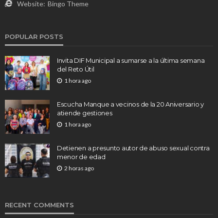
Website:
Bingo Theme
POPULAR POSTS
Invita DIF Municipal a sumarse a la última semana
del Reto Útil
1 hora ago
Escucha Manque a vecinos de la 20 Aniversario y
atiende gestiones
1 hora ago
Detienen a presunto autor de abuso sexual contra
menor de edad
2 horas ago
RECENT COMMENTS