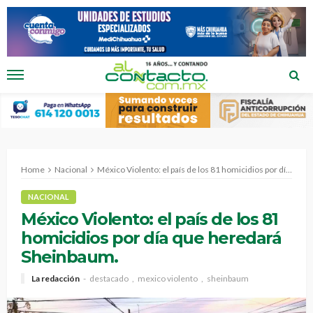
Home
Nacional
México Violento: el país de los 81 homicidios por día que heredará Sheinbaum.
NACIONAL
México Violento: el país de los 81
homicidios por día que heredará
Sheinbaum.
La redacción
destacado
mexico violento
sheinbaum