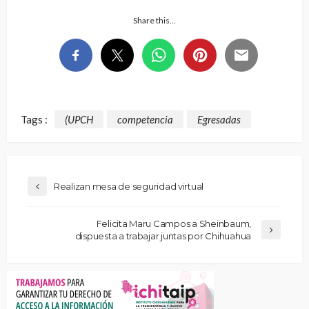
Share this…
Tags :
(UPCH
competencia
Egresadas
Realizan mesa de seguridad virtual
Felicita Maru Campos a Sheinbaum,
dispuesta a trabajar juntas por Chihuahua