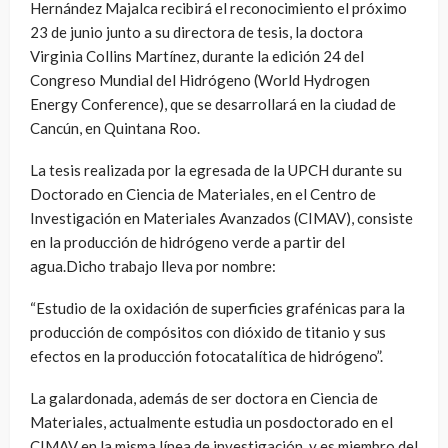
Hernández Majalca recibirá el reconocimiento el próximo
23 de junio junto a su directora de tesis, la doctora
Virginia Collins Martínez, durante la edición 24 del
Congreso Mundial del Hidrógeno (World Hydrogen
Energy Conference), que se desarrollará en la ciudad de
Cancún, en Quintana Roo.
La tesis realizada por la egresada de la UPCH durante su
Doctorado en Ciencia de Materiales, en el Centro de
Investigación en Materiales Avanzados (CIMAV), consiste
en la producción de hidrógeno verde a partir del
agua.Dicho trabajo lleva por nombre:
“Estudio de la oxidación de superficies grafénicas para la
producción de compósitos con dióxido de titanio y sus
efectos en la producción fotocatalítica de hidrógeno”.
La galardonada, además de ser doctora en Ciencia de
Materiales, actualmente estudia un posdoctorado en el
CIMAV en la misma línea de investigación, y es miembro del