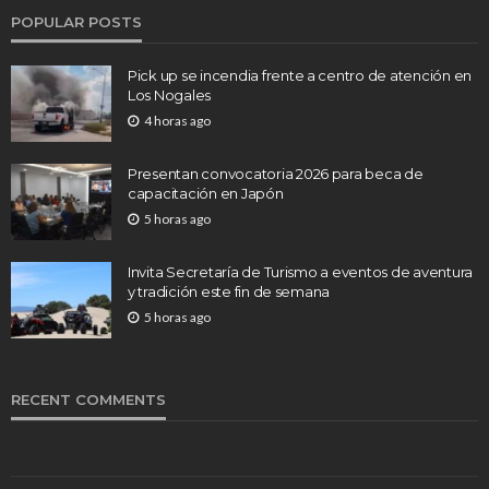
POPULAR POSTS
Pick up se incendia frente a centro de atención en
Los Nogales
4 horas ago
Presentan convocatoria 2026 para beca de
capacitación en Japón
5 horas ago
Invita Secretaría de Turismo a eventos de aventura
y tradición este fin de semana
5 horas ago
RECENT COMMENTS