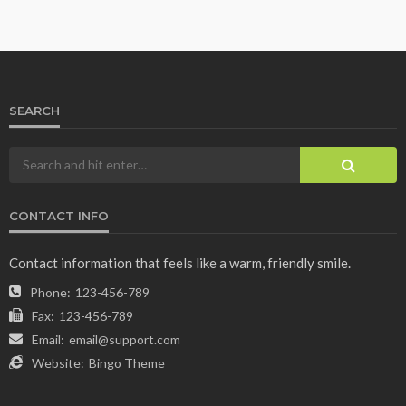
SEARCH
CONTACT INFO
Contact information that feels like a warm, friendly smile.
Phone:
123-456-789
Fax:
123-456-789
Email:
email@support.com
Website:
Bingo Theme