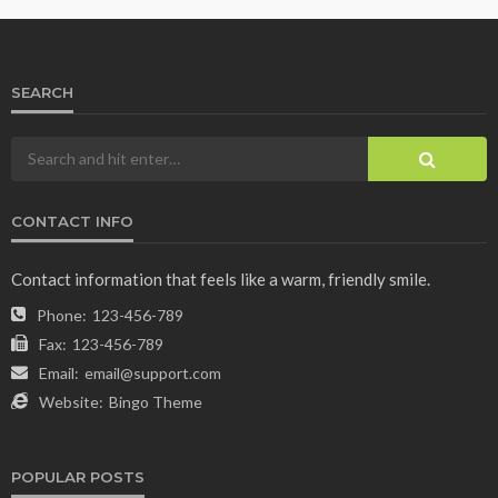
SEARCH
CONTACT INFO
Contact information that feels like a warm, friendly smile.
Phone:
123-456-789
Fax:
123-456-789
Email:
email@support.com
Website:
Bingo Theme
POPULAR POSTS