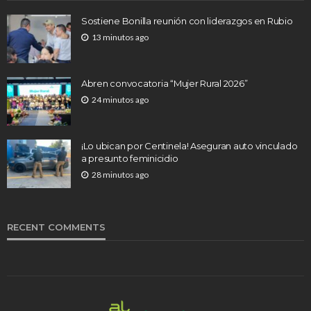
Sostiene Bonilla reunión con liderazgos en Rubio
13 minutos ago
Abren convocatoria “Mujer Rural 2026”
24 minutos ago
¡Lo ubican por Centinela! Aseguran auto vinculado
a presunto feminicidio
28 minutos ago
RECENT COMMENTS