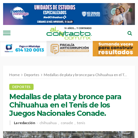
Home
Deportes
Medallas de plata y bronce para Chihuahua en el Tenis de los Juegos Nacionales Conade.
DEPORTES
Medallas de plata y bronce para
Chihuahua en el Tenis de los
Juegos Nacionales Conade.
La redacción
chihuahua
conade
tenis