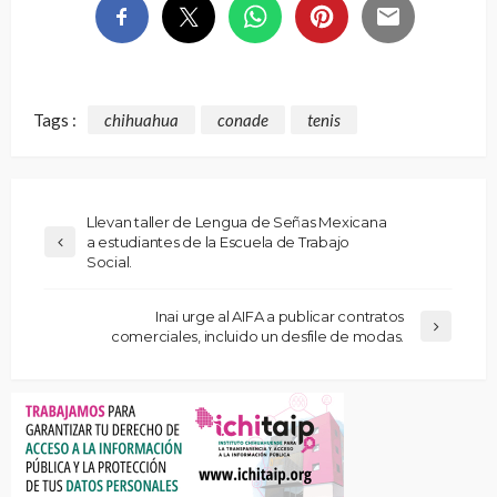
Tags :
chihuahua
conade
tenis
Llevan taller de Lengua de Señas Mexicana
a estudiantes de la Escuela de Trabajo
Social.
Inai urge al AIFA a publicar contratos
comerciales, incluido un desfile de modas.