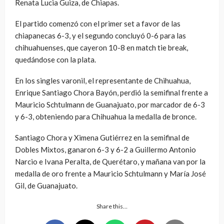
Renata Lucia Guiza, de Chiapas.
El partido comenzó con el primer set a favor de las
chiapanecas 6-3, y el segundo concluyó 0-6 para las
chihuahuenses, que cayeron 10-8 en match tie break,
quedándose con la plata.
En los singles varonil, el representante de Chihuahua,
Enrique Santiago Chora Bayón, perdió la semifinal frente a
Mauricio Schtulmann de Guanajuato, por marcador de 6-3
y 6-3, obteniendo para Chihuahua la medalla de bronce.
Santiago Chora y Ximena Gutiérrez en la semifinal de
Dobles Mixtos, ganaron 6-3 y 6-2 a Guillermo Antonio
Narcio e Ivana Peralta, de Querétaro, y mañana van por la
medalla de oro frente a Mauricio Schtulmann y María José
Gil, de Guanajuato.
Share this…