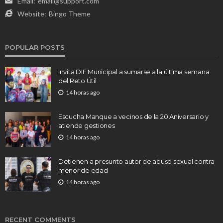
Email:
email@support.com
Website:
Bingo Theme
POPULAR POSTS
Invita DIF Municipal a sumarse a la última semana
del Reto Útil
14 horas ago
Escucha Manque a vecinos de la 20 Aniversario y
atiende gestiones
14 horas ago
Detienen a presunto autor de abuso sexual contra
menor de edad
14 horas ago
RECENT COMMENTS