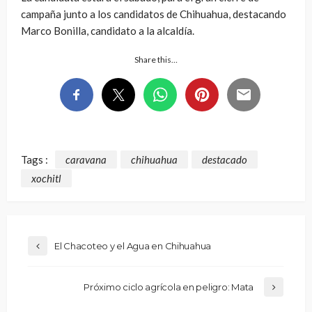
campaña junto a los candidatos de Chihuahua, destacando
Marco Bonilla, candidato a la alcaldía.
Share this…
Tags :
caravana
chihuahua
destacado
xochitl
El Chacoteo y el Agua en Chihuahua
Próximo ciclo agrícola en peligro: Mata