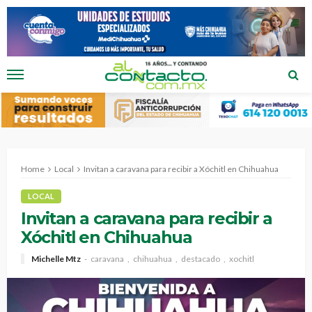
Home
Local
Invitan a caravana para recibir a Xóchitl en Chihuahua
LOCAL
Invitan a caravana para recibir a
Xóchitl en Chihuahua
Michelle Mtz
caravana
chihuahua
destacado
xochitl