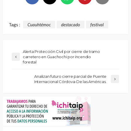
Tags :
Cuauhtémoc
destacado
festival
Alerta Protección Civil por cierre de tramo
carretero en Guachochi por incendio
forestal
Analizan futuro cierre parcial de Puente
Internacional Córdova-De las Américas.