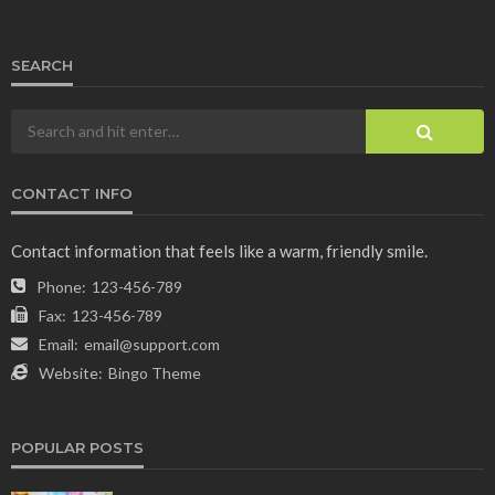
SEARCH
CONTACT INFO
Contact information that feels like a warm, friendly smile.
Phone:
123-456-789
Fax:
123-456-789
Email:
email@support.com
Website:
Bingo Theme
POPULAR POSTS