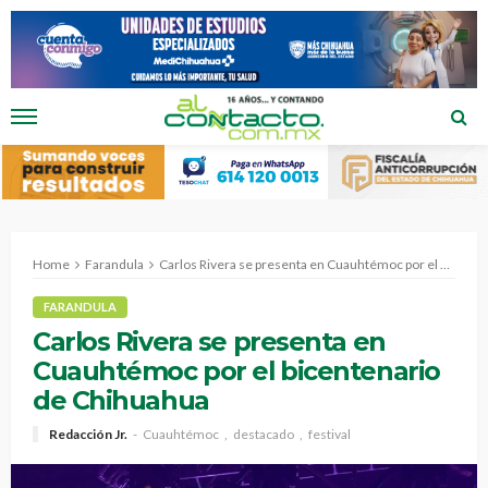
Home
Farandula
Carlos Rivera se presenta en Cuauhtémoc por el bicentenario de Chihuahua
FARANDULA
Carlos Rivera se presenta en
Cuauhtémoc por el bicentenario
de Chihuahua
Redacción Jr.
Cuauhtémoc
destacado
festival