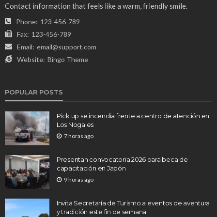
Contact information that feels like a warm, friendly smile.
Phone:
123-456-789
Fax:
123-456-789
Email:
email@support.com
Website:
Bingo Theme
POPULAR POSTS
Pick up se incendia frente a centro de atención en
Los Nogales
7 horas ago
Presentan convocatoria 2026 para beca de
capacitación en Japón
9 horas ago
Invita Secretaría de Turismo a eventos de aventura
y tradición este fin de semana