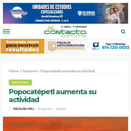
Home
Nacional
Popocatépetl aumenta su actividad
NACIONAL
Popocatépetl aumenta su
actividad
Michelle Mtz
Erupción
volcan