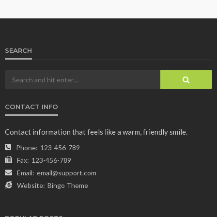
SEARCH
CONTACT INFO
Contact information that feels like a warm, friendly smile.
Phone:
123-456-789
Fax:
123-456-789
Email:
email@support.com
Website:
Bingo Theme