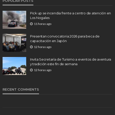
POPULAR POSTS
Pick up se incendia frente a centro de atención en
Los Nogales
11 horas ago
Presentan convocatoria 2026 para beca de
capacitación en Japón
12 horas ago
Invita Secretaría de Turismo a eventos de aventura
y tradición este fin de semana
12 horas ago
RECENT COMMENTS