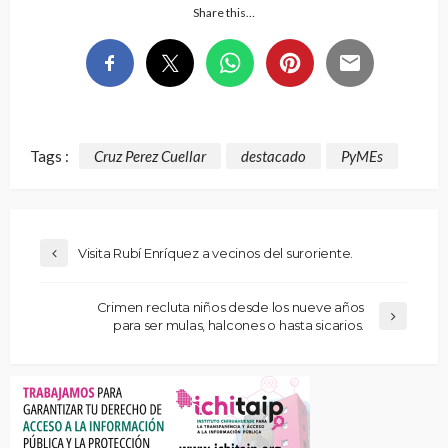
Share this…
Tags :
Cruz Perez Cuellar
destacado
PyMEs
Visita Rubí Enríquez a vecinos del suroriente.
Crimen recluta niños desde los nueve años
para ser mulas, halcones o hasta sicarios.