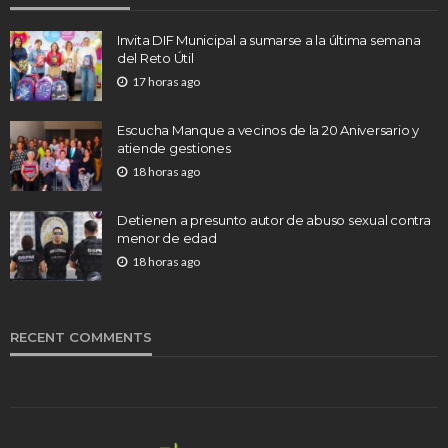
Invita DIF Municipal a sumarse a la última semana
del Reto Útil
17 horas ago
Escucha Manque a vecinos de la 20 Aniversario y
atiende gestiones
18 horas ago
Detienen a presunto autor de abuso sexual contra
menor de edad
18 horas ago
RECENT COMMENTS