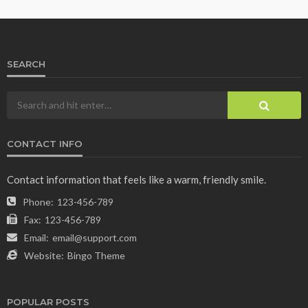
SEARCH
CONTACT INFO
Contact information that feels like a warm, friendly smile.
Phone:
123-456-789
Fax:
123-456-789
Email:
email@support.com
Website:
Bingo Theme
POPULAR POSTS