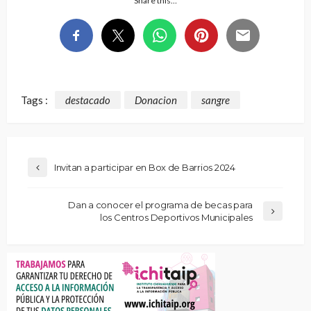
Share this…
Tags :
destacado
Donacion
sangre
Invitan a participar en Box de Barrios 2024
Dan a conocer el programa de becas para
los Centros Deportivos Municipales