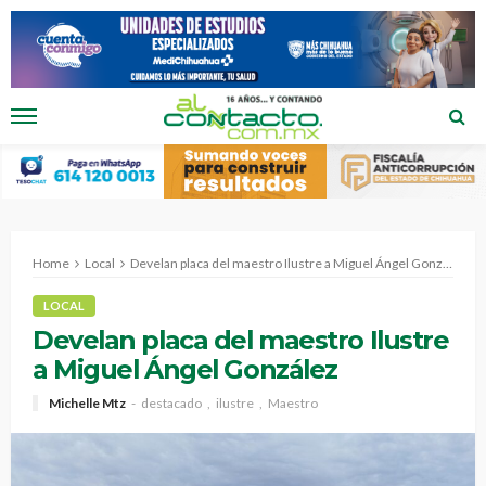
Home
Local
Develan placa del maestro Ilustre a Miguel Ángel González
LOCAL
Develan placa del maestro Ilustre
a Miguel Ángel González
Michelle Mtz
destacado
ilustre
Maestro