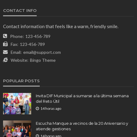
CONTACT INFO
Contact information that feels like a warm, friendly smile.
Phone:
123-456-789
Fax:
123-456-789
Email:
email@support.com
Website:
Bingo Theme
POPULAR POSTS
Invita DIF Municipal a sumarse a la última semana
del Reto Útil
14 horas ago
Escucha Manque a vecinos de la 20 Aniversario y
atiende gestiones
14 horas ago