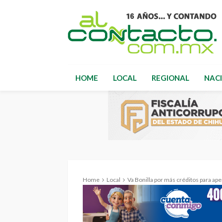
HOME
LOCAL
REGIONAL
NAC
Home
Local
Va Bonilla por más créditos para aper