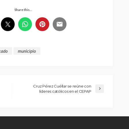
Share this…
cado
municipio
Cruz Pérez Cuéllar se reúne con
líderes católicos en el CEPAP