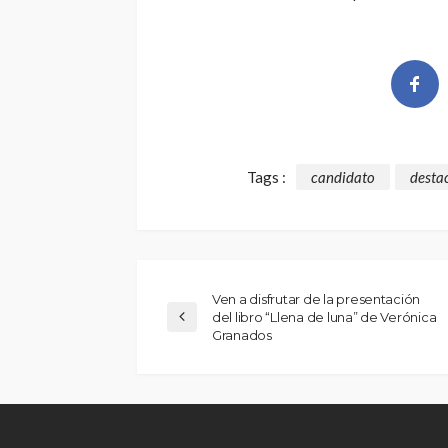
Tags :
candidato
desta
Ven a disfrutar de la presentación
del libro “Llena de luna” de Verónica
Granados