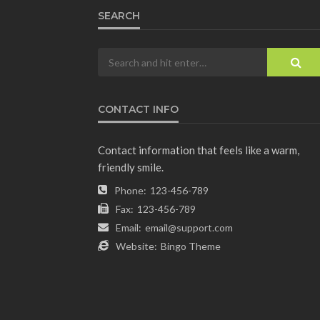
SEARCH
CONTACT INFO
Contact information that feels like a warm,
friendly smile.
Phone:
123-456-789
Fax:
123-456-789
Email:
email@support.com
Website:
Bingo Theme