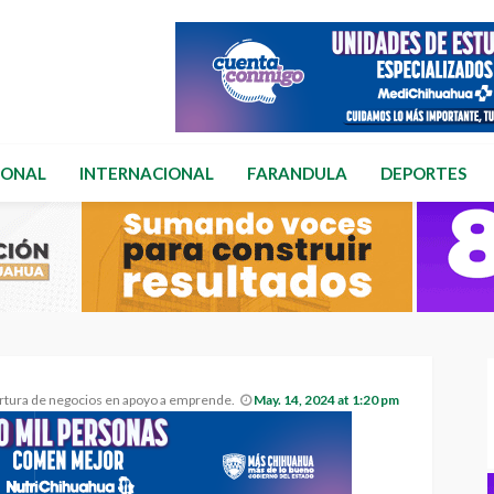
IONAL
INTERNACIONAL
FARANDULA
DEPORTES
tura de negocios en apoyo a emprendedores
May. 14, 2024 at 1:20 pm