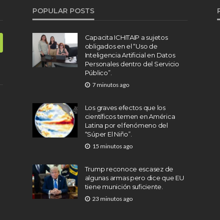
POPULAR POSTS
Capacita ICHITAIP a sujetos
obligados en el “Uso de
Inteligencia Artificial en Datos
Personales dentro del Servicio
Público”.
7 minutos ago
Los graves efectos que los
científicos temen en América
Latina por el fenómeno del
“Súper El Niño”.
15 minutos ago
Trump reconoce escasez de
algunas armas pero dice que EU
tiene munición suficiente.
23 minutos ago