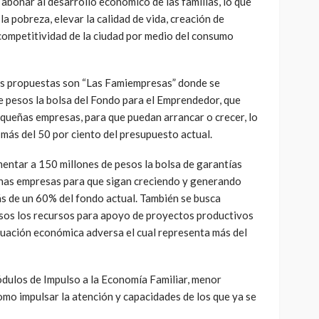
 abonar al desarrollo económico de las familias, lo que
la pobreza, elevar la calidad de vida, creación de
competitividad de la ciudad por medio del consumo
sus propuestas son “Las Famiempresas” donde se
e pesos la bolsa del Fondo para el Emprendedor, que
equeñas empresas, para que puedan arrancar o crecer, lo
más del 50 por ciento del presupuesto actual.
mentar a 150 millones de pesos la bolsa de garantías
nas empresas para que sigan creciendo y generando
 de un 60% del fondo actual. También se busca
esos los recursos para apoyo de proyectos productivos
ituación económica adversa el cual representa más del
dulos de Impulso a la Economía Familiar, menor
o impulsar la atención y capacidades de los que ya se