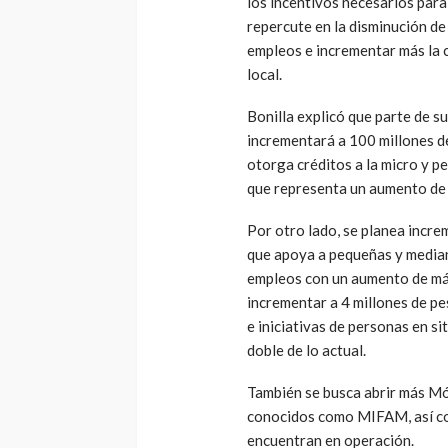
los incentivos necesarios para
repercute en la disminución de 
empleos e incrementar más la 
local.
Bonilla explicó que parte de 
incrementará a 100 millones d
otorga créditos a la micro y p
que representa un aumento de 
Por otro lado, se planea incre
que apoya a pequeñas y media
empleos con un aumento de más
incrementar a 4 millones de p
e iniciativas de personas en s
doble de lo actual.
También se busca abrir más Mó
conocidos como MIFAM, así com
encuentran en operación.