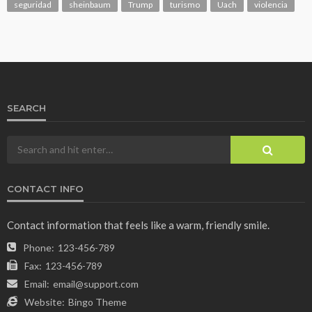
seguridad
sheinbaum
Trump
turismo
Uach
violencia
SEARCH
CONTACT INFO
Contact information that feels like a warm, friendly smile.
Phone:
123-456-789
Fax:
123-456-789
Email:
email@support.com
Website:
Bingo Theme