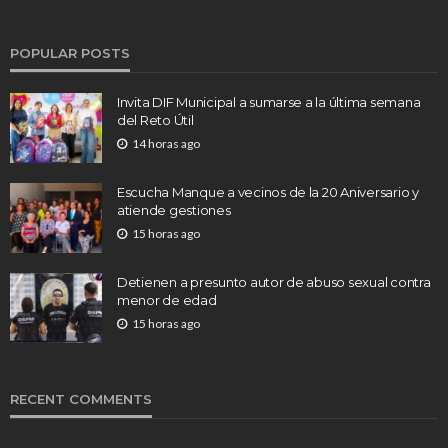
POPULAR POSTS
Invita DIF Municipal a sumarse a la última semana
del Reto Útil
14 horas ago
Escucha Manque a vecinos de la 20 Aniversario y
atiende gestiones
15 horas ago
Detienen a presunto autor de abuso sexual contra
menor de edad
15 horas ago
RECENT COMMENTS