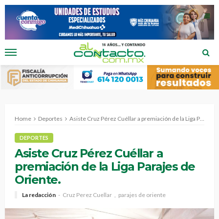
Home
Deportes
Asiste Cruz Pérez Cuéllar a premiación de la Liga Parajes de Oriente.
DEPORTES
Asiste Cruz Pérez Cuéllar a
premiación de la Liga Parajes de
Oriente.
La redacción
Cruz Perez Cuellar
parajes de oriente