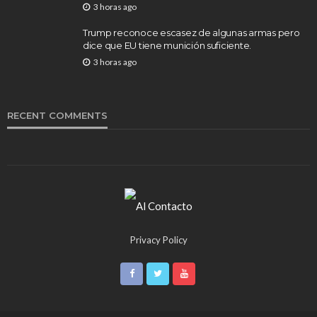
3 horas ago
Trump reconoce escasez de algunas armas pero
dice que EU tiene munición suficiente.
3 horas ago
RECENT COMMENTS
Privacy Policy