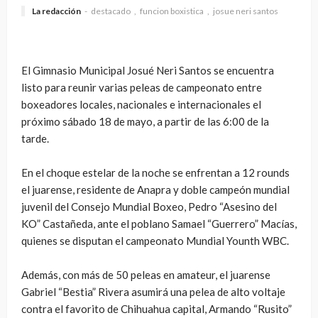
La redacción
destacado
funcion boxistica
josue neri santos
El Gimnasio Municipal Josué Neri Santos se encuentra
listo para reunir varias peleas de campeonato entre
boxeadores locales, nacionales e internacionales el
próximo sábado 18 de mayo, a partir de las 6:00 de la
tarde.
En el choque estelar de la noche se enfrentan a 12 rounds
el juarense, residente de Anapra y doble campeón mundial
juvenil del Consejo Mundial Boxeo, Pedro “Asesino del
KO” Castañeda, ante el poblano Samael “Guerrero” Macías,
quienes se disputan el campeonato Mundial Younth WBC.
Además, con más de 50 peleas en amateur, el juarense
Gabriel “Bestia” Rivera asumirá una pelea de alto voltaje
contra el favorito de Chihuahua capital, Armando “Rusito”