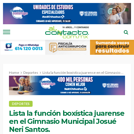
Home
Deportes
Lista la función boxística juarense en el Gimnasio Municipal Josué Neri Santos.
DEPORTES
Lista la función boxística juarense
en el Gimnasio Municipal Josué
Neri Santos.