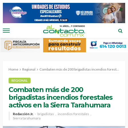
Home
Regional
Combaten más de 200 brigadistas incendios forestales activos en la Sierra Tarahumara
REGIONAL
Combaten más de 200
brigadistas incendios forestales
activos en la Sierra Tarahumara
Redacción Jr.
brigadistas
incendios forestales
Sierra tarahumara