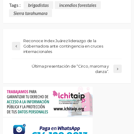
Tags :
brigadistas
incendios forestales
Sierra tarahumara
Reconoce Index Juárez liderazgo de la
Gobernadora ante contingencia en cruces
internacionales
Última presentación de “Circo, maroma y
danza”.