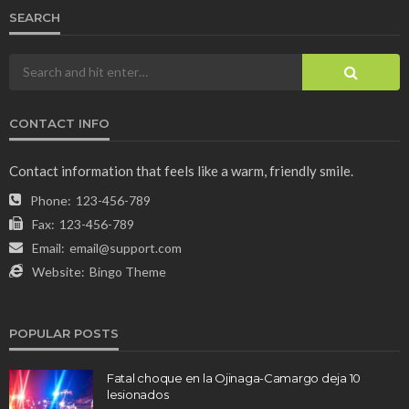
SEARCH
CONTACT INFO
Contact information that feels like a warm, friendly smile.
Phone:
123-456-789
Fax:
123-456-789
Email:
email@support.com
Website:
Bingo Theme
POPULAR POSTS
Fatal choque en la Ojinaga-Camargo deja 10
lesionados