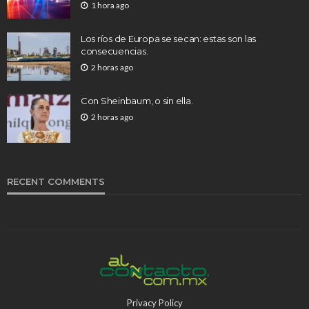
1 hora ago
Los ríos de Europa se secan: estas son las
consecuencias.
2 horas ago
Con Sheinbaum, o sin ella.
2 horas ago
RECENT COMMENTS
Privacy Policy