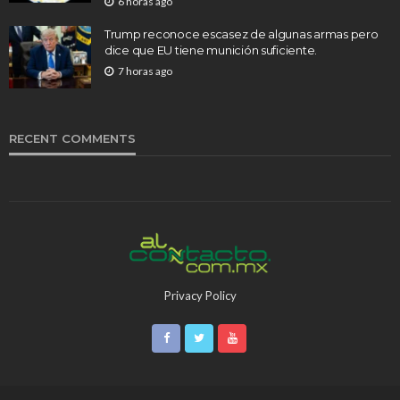
6 horas ago
Trump reconoce escasez de algunas armas pero
dice que EU tiene munición suficiente.
7 horas ago
RECENT COMMENTS
Privacy Policy