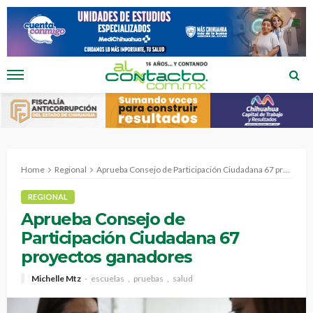
Home
Regional
Aprueba Consejo de Participación Ciudadana 67 proyectos ganadores
REGIONAL
Aprueba Consejo de
Participación Ciudadana 67
proyectos ganadores
Michelle Mtz
escuelas
pruebas
salud