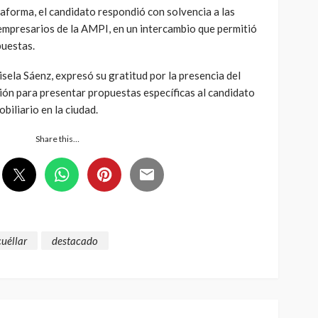
taforma, el candidato respondió con solvencia a las
empresarios de la AMPI, en un intercambio que permitió
puestas.
sela Sáenz, expresó su gratitud por la presencia del
ión para presentar propuestas específicas al candidato
biliario en la ciudad.
Share this…
cuéllar
destacado