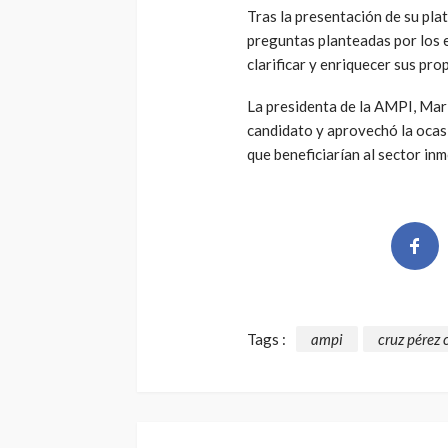
Tras la presentación de su pla
preguntas planteadas por los 
clarificar y enriquecer sus pro
La presidenta de la AMPI, Mari
candidato y aprovechó la ocas
que beneficiarían al sector inmo
Tags :
ampi
cruz pérez 