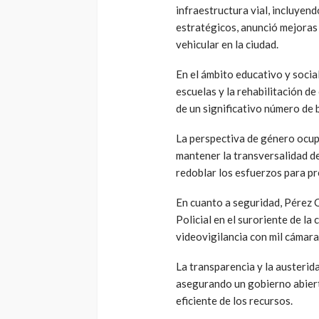
infraestructura vial, incluyen
estratégicos, anunció mejoras 
vehicular en la ciudad.
En el ámbito educativo y socia
escuelas y la rehabilitación d
de un significativo número de 
La perspectiva de género ocup
mantener la transversalidad d
redoblar los esfuerzos para pre
En cuanto a seguridad, Pérez C
Policial en el suroriente de la
videovigilancia con mil cámara
La transparencia y la austerid
asegurando un gobierno abiert
eficiente de los recursos.