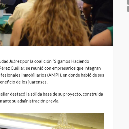
Ciudad Juárez por la coalición “Sigamos Haciendo
Pérez Cuéllar, se reunió con empresarios que integran
fesionales Inmobiliarios (AMPI), en donde habló de sus
neficio de los juarenses.
uéllar destacó la sólida base de su proyecto, construida
rante su administración previa.