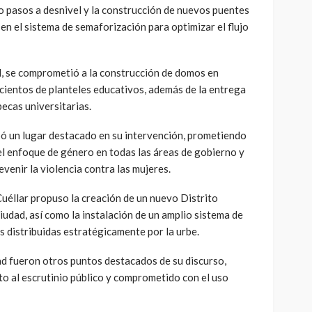
do pasos a desnivel y la construcción de nuevos puentes
en el sistema de semaforización para optimizar el flujo
l, se comprometió a la construcción de domos en
e cientos de planteles educativos, además de la entrega
becas universitarias.
ó un lugar destacado en su intervención, prometiendo
el enfoque de género en todas las áreas de gobierno y
venir la violencia contra las mujeres.
uéllar propuso la creación de un nuevo Distrito
 ciudad, así como la instalación de un amplio sistema de
s distribuidas estratégicamente por la urbe.
ad fueron otros puntos destacados de su discurso,
o al escrutinio público y comprometido con el uso