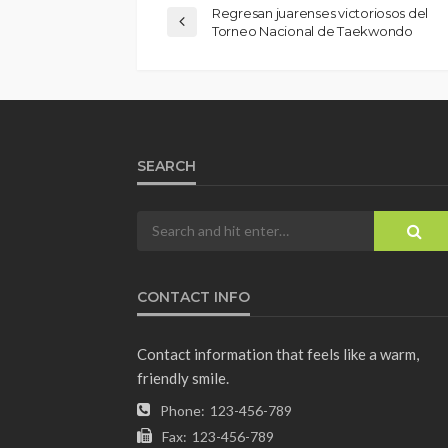
Regresan juarenses victoriosos del
Torneo Nacional de Taekwondo
SEARCH
CONTACT INFO
Contact information that feels like a warm,
friendly smile.
Phone:
123-456-789
Fax:
123-456-789