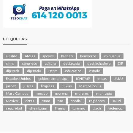
ETIQUETAS
alcalde
AMLO
apoyos
bacheo
bomberos
chihuahua
clima
congreso
cultura
destacado
destilichadero
DIF
diputada
diputado
Dspm
educacion
estado
Estados Unidos
gobierno municipal
ICHITAIP
impas
JMAS
juarez
juárez
limpieza
lluvias
Marco Bonilla
Maru Campos
mexico
morena
mujeres
municipio
México
obras
paam
pan
predial
regidores
salud
seguridad
sheinbaum
Trump
turismo
Uach
violencia