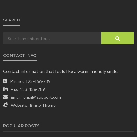
SEARCH
CONTACT INFO
Contact information that feels like a warm, friendly smile.
Phone:
123-456-789
Fax:
123-456-789
Email:
email@support.com
Website:
Bingo Theme
POPULAR POSTS