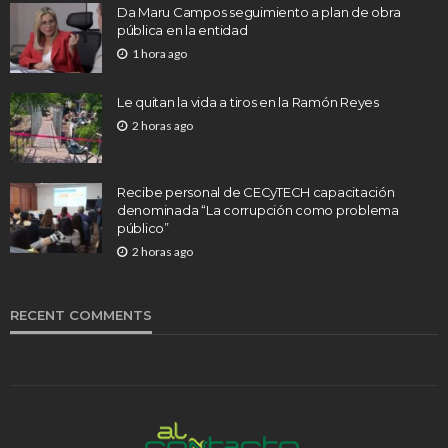
Da Maru Campos seguimiento a plan de obra
pública en la entidad
1 hora ago
Le quitan la vida a tiros en la Ramón Reyes
2 horas ago
Recibe personal de CECyTECH capacitación
denominada “La corrupción como problema
público”
2 horas ago
RECENT COMMENTS