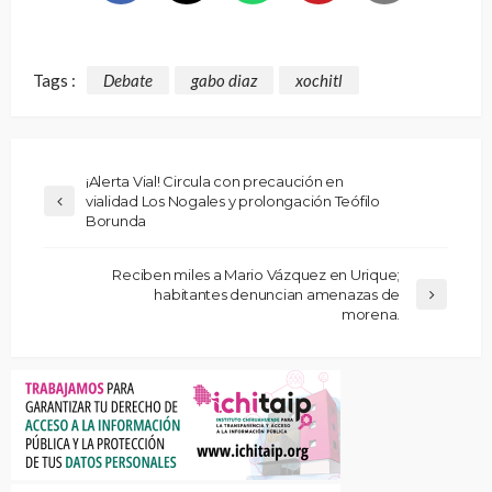
Tags :
Debate
gabo diaz
xochitl
¡Alerta Vial! Circula con precaución en
vialidad Los Nogales y prolongación Teófilo
Borunda
Reciben miles a Mario Vázquez en Urique;
habitantes denuncian amenazas de
morena.