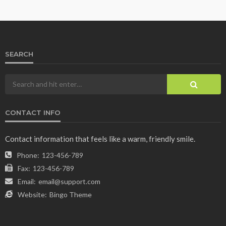
SEARCH
CONTACT INFO
Contact information that feels like a warm, friendly smile.
Phone:
123-456-789
Fax:
123-456-789
Email:
email@support.com
Website:
Bingo Theme