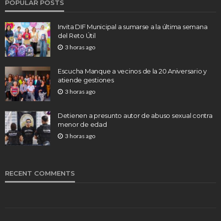
POPULAR POSTS
Invita DIF Municipal a sumarse a la última semana
del Reto Útil
3 horas ago
Escucha Manque a vecinos de la 20 Aniversario y
atiende gestiones
3 horas ago
Detienen a presunto autor de abuso sexual contra
menor de edad
3 horas ago
RECENT COMMENTS