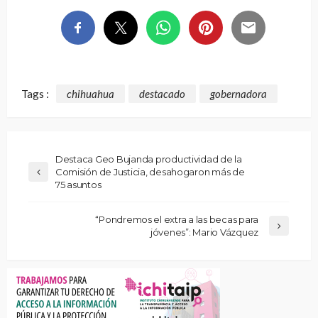
Tags :
chihuahua
destacado
gobernadora
Destaca Geo Bujanda productividad de la
Comisión de Justicia, desahogaron más de
75 asuntos
“Pondremos el extra a las becas para
jóvenes”: Mario Vázquez