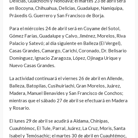
Delicias, Guachochi y Nonoava; el martes 23 de abril será
en Bocoyna, Chihuahua, Delicias, Guadalupe, Namiquipa,
Práxedis G. Guerrero y San Francisco de Borja.
Para el miércoles 24 de abril será en Coyame del Sotol,
Gómez Farías, Guadalupe y Calvo, Jiménez, Morelos, Riva
Palacio y Satevó; al día siguiente en Balleza (El Vergel),
Casas Grandes, Camargo, Carichí, Coronado, Dr. Belisario
Domínguez, Ignacio Zaragoza, López, Ojinaga Urique y
Nuevo Casas Grandes.
La actividad continuará el viernes 26 de abril en Allende,
Balleza, Batopilas, Cusihuiriachi, Gran Morelos, Juárez,
Madera, Manuel Benavides y San Francisco de Conchos;
mientras que el sábado 27 de abril se efectuará en Madera
y Rosario.
El lunes 29 de abril se acudirá a Aldama, Chínipas,
Cuauhtémoc, El Tule, Parral, Juárez, La Cruz, Moris, Santa
Isabel y Temósachic; el martes 30 de abril en Cuauhtémoc,