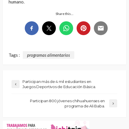
humano.
Share this…
Tags :
programas alimentarios
Participan más de 4 mil estudiantes en
Juegos Deportivos de Educación Básica.
Participan 800 jóvenes chihuahuenses en
programa de Ali Baba.