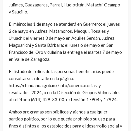
Julimes, Guazapares, Parral, Huejotitán, Matachí, Ocampo
y Saucillo.
El miércoles 1 de mayo se atenderá en Guerrero; el jueves
2 de mayo en Juárez, Matamoros, Meoqui, Rosales y
Uruachi; el viernes 3 de mayo en Aquiles Serdán, Juárez,
Maguarichi y Santa Bárbara; el lunes 6 de mayo en San
Francisco del Oro y culmina la entrega el martes 7 de mayo
en Valle de Zaragoza.
El listado de folios de las personas beneficiarias puede
consultarse a detalle en la página:
https://chihuahua.gob.mx/info/convocatorias-y-
resultados-2024, o en la Dirección de Grupos Vulnerables
al teléfono (614) 429-33-00, extensión 17904 y 17924.
Ambos programas son públicos y ajenos a cualquier
partido político, por lo que queda prohibido su uso para
fines distintos a los establecidos para el desarrollo social y