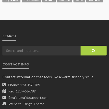
SEARCH
CONTACT INFO
Contact information that feels like a warm, friendly smile.
Phone:
123-456-789
Fax:
123-456-789
Email:
email@support.com
Website:
Bingo Theme