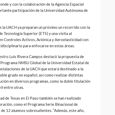
onde y con la colaboración de la Agencia Espacial
rtante participación de la Universidad Autónoma de
de la UACH ya preparan un próximo un recorrido con la
e Tecnología Superior (ETS) y una visita al
en Controles Activos, Aviónica y Aeroelasticidad con
idisciplinario para enfocarse en estas áreas.
estro Luis Rivera Campos destacó la propuesta de
el Programa NMSU Global de la Universidad Estatal de
nstalaciones de la UACH que estará destinado a la
oble grado en español, así como realizar distintas
ución en diversos programas, como la doble titulación
il entre otras.
ad de Texas en El Paso también se han realizado
oración, como el Programa Serie Binacional de
n de 12 alumnos sobresalientes. “Además, este año,