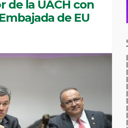
or de la UACH con
a Embajada de EU