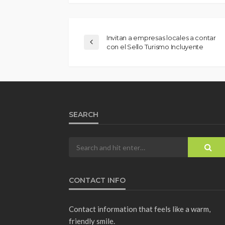
Invitan a empresas locales a contar
con el Sello Turismo Incluyente
SEARCH
CONTACT INFO
Contact information that feels like a warm,
friendly smile.