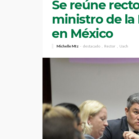
Se reúne rect
ministro de l
en México
Michelle Mtz
destacado
Rector
Uach