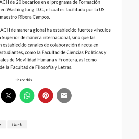
UACH de 20 becarios en el programa de Formación
en Washingtong D.C., el cual es facilitado por la US
l maestro Ribera Campos.
UACH de manera global ha establecido fuertes vínculos
 Superior de manera internacional, sino que las
n establecido canales de colaboración directa en
estudiantes, como la Facultad de Ciencias Políticas y
nales de Movilidad Humana y Frontera, así como
e la Facultad de Filosofía y Letras.
Share this…
r
Uach