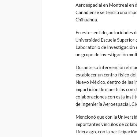
Aeroespacial en Montreal en d
Canadiense se tendrá una impo
Chihuahua.
En este sentido, autoridades 
Universidad Escuela Superior d
Laboratorio de Investigación 
un grupo de investigación mult
Durante su intervención el ma
establecer un centro físico d
Nuevo México, dentro de las i
impartición de maestrías con d
colaboraciones con esta instit
de Ingeniería Aeroespacial, Civ
Mencionó que con la Universid
importantes vínculos de colab
Liderazgo, con la participació