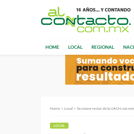
HOME
LOCAL
REGIONAL
NAC
Home
Local
Se reúne rector de la UACH con min
LOCAL