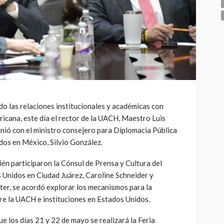
do las relaciones institucionales y académicas con
icana, este día el rector de la UACH, Maestro Luis
nió con el ministro consejero para Diplomacia Pública
dos en México, Silvio González.
ién participaron la Cónsul de Prensa y Cultura del
Unidos en Ciudad Juárez, Caroline Schneider y
ter, se acordó explorar los mecanismos para la
re la UACH e instituciones en Estados Unidos.
e los días 21 y 22 de mayo se realizará la Feria