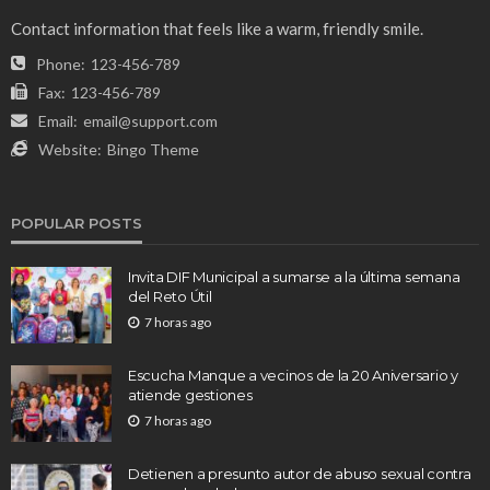
Contact information that feels like a warm, friendly smile.
Phone:
123-456-789
Fax:
123-456-789
Email:
email@support.com
Website:
Bingo Theme
POPULAR POSTS
Invita DIF Municipal a sumarse a la última semana
del Reto Útil
7 horas ago
Escucha Manque a vecinos de la 20 Aniversario y
atiende gestiones
7 horas ago
Detienen a presunto autor de abuso sexual contra