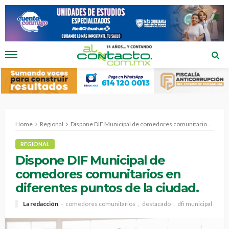
Home
Regional
Dispone DIF Municipal de comedores comunitarios en diferentes puntos de la ciudad.
REGIONAL
Dispone DIF Municipal de
comedores comunitarios en
diferentes puntos de la ciudad.
La redacción
comedores comunitarios
destacado
dfi municipal