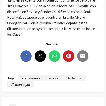
También se cuenta con el comedor Sur Oriente de la calle
Tres Cumbres 1307 en la colonia Morelos III; Sevilla, con
dirección en Sevilla y Sanders 4165 en la colonia Santa
Rosa y Zapata, que se encuentra en la calle Álvaro
Obregón 2400 en la colonia Emiliano Zapata, estos
últimos brindan apoyo únicamente a las y los usuarios de
los Casef.
Share this…
Tags :
comedores comunitarios
destacado
dfi municipal